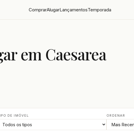
Comprar
Alugar
Lançamentos
Temporada
gar em Caesarea
IPO DE IMÓVEL
ORDENAR