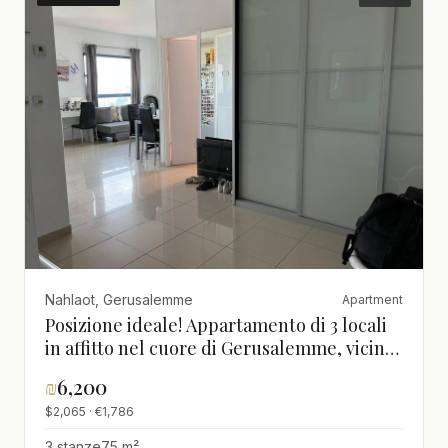
Nahlaot, Gerusalemme
Apartment
Posizione ideale! Appartamento di 3 locali
in affitto nel cuore di Gerusalemme, vicino
a tutti i servizi
₪
6,200
$2,065 · €1,786
3 stanze
75 m²