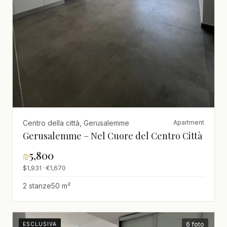
Centro della città, Gerusalemme
Apartment
Gerusalemme – Nel Cuore del Centro Città
₪
5,800
$1,931 · €1,670
2 stanze
50 m²
6 foto
ESCLUSIVA