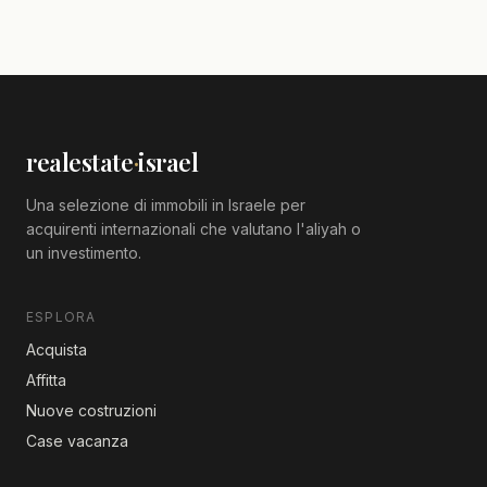
realestate
·
israel
Una selezione di immobili in Israele per
acquirenti internazionali che valutano l'aliyah o
un investimento.
ESPLORA
Acquista
Affitta
Nuove costruzioni
Case vacanza