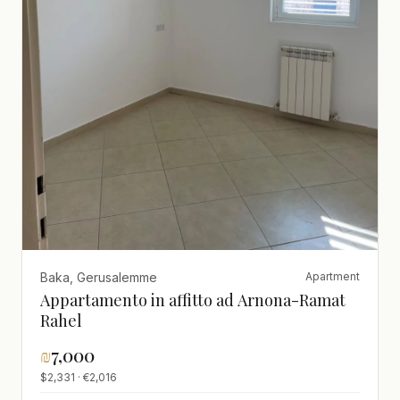
Baka, Gerusalemme
Apartment
Appartamento in affitto ad Arnona-Ramat
Rahel
₪
7,000
$2,331 · €2,016