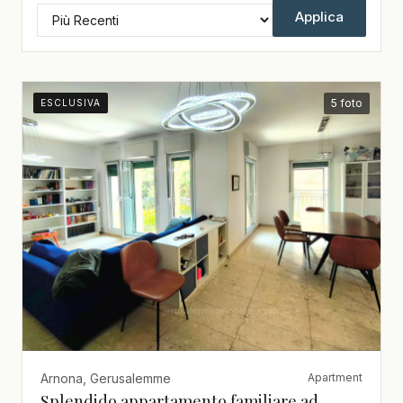
Applica
5 foto
ESCLUSIVA
Arnona, Gerusalemme
Apartment
Splendido appartamento familiare ad