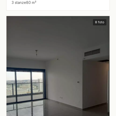
3 stanze
80 m²
8 foto