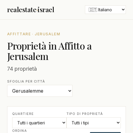
realestate
·
israel
AFFITTARE · JERUSALEM
Proprietà in Affitto a
Jerusalem
74 proprietà
SFOGLIA PER CITTÀ
QUARTIERE
TIPO DI PROPRIETÀ
ORDINA