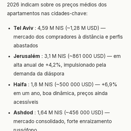
2026 indicam sobre os preços médios dos
apartamentos nas cidades-chave:
Tel Aviv
: 4,59 M NIS (~1,28 M USD) —
mercado dos compradores à distância e perfis
abastados
Jerusalém
: 3,1 M NIS (~861 000 USD) — em
alta anual de +4,2%, impulsionado pela
demanda da diáspora
Haifa
: 1,8 M NIS (~500 000 USD) — +6,9%
em um ano, boa dinâmica, preços ainda
acessíveis
Ashdod
: 1,64 M NIS (~456 000 USD) —
mercado consolidado, forte enraizamento
russófono