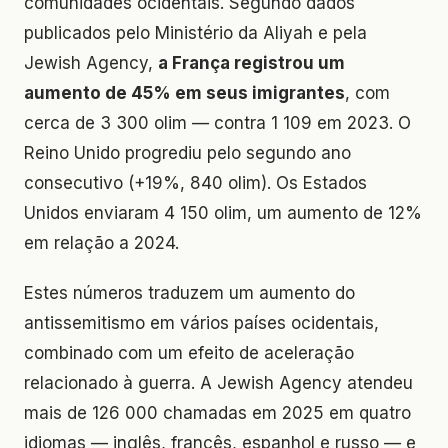
comunidades ocidentais. Segundo dados
publicados pelo Ministério da Aliyah e pela
Jewish Agency,
a França registrou um
aumento de 45% em seus imigrantes
, com
cerca de 3 300 olim — contra 1 109 em 2023. O
Reino Unido progrediu pelo segundo ano
consecutivo (+19%, 840 olim). Os Estados
Unidos enviaram 4 150 olim, um aumento de 12%
em relação a 2024.
Estes números traduzem um aumento do
antissemitismo em vários países ocidentais,
combinado com um efeito de aceleração
relacionado à guerra. A Jewish Agency atendeu
mais de 126 000 chamadas em 2025 em quatro
idiomas — inglês, francês, espanhol e russo — e