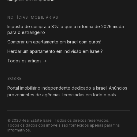
NOTÍCIAS IMOBILIÁRIAS
Imposto de compra a 8%: o que a reforma de 2026 muda
para o estrangeiro
Comprar um apartamento em Israel com euros!
Herdar um apartamento em indivisão em Israel?
Todos os artigos →
SOBRE
Portal imobiliário independente dedicado a Israel. Anúncios
provenientes de agências licenciadas em todo o país.
© 2026 Real Estate Israel. Todos os direitos reservados.
Todos os dados dos imóveis são fornecidos apenas para fins
informativos.