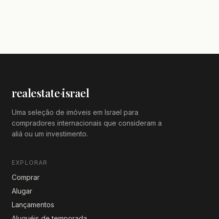
realestate
·
israel
Uma seleção de imóveis em Israel para
compradores internacionais que consideram a
aliá ou um investimento.
EXPLORAR
Comprar
Alugar
Lançamentos
Aluguéis de temporada