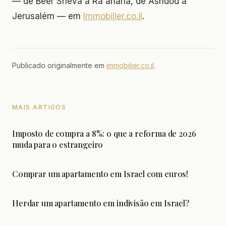
— de Beer Sheva a Ra'anana, de Ashdod a
Jerusalém — em
Immobilier.co.il
.
Publicado originalmente em
immobilier.co.il
.
MAIS ARTIGOS
Imposto de compra a 8%: o que a reforma de 2026
muda para o estrangeiro
Comprar um apartamento em Israel com euros!
Herdar um apartamento em indivisão em Israel?