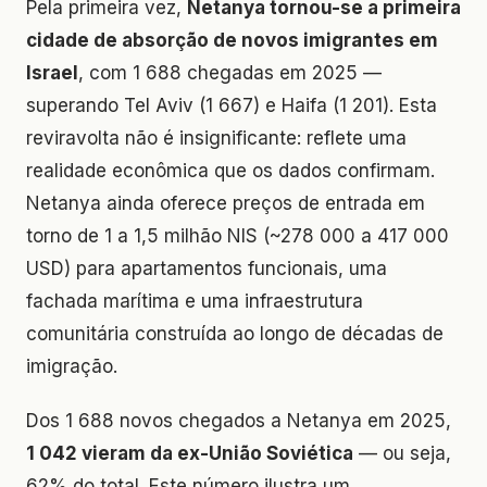
Pela primeira vez,
Netanya tornou-se a primeira
cidade de absorção de novos imigrantes em
Israel
, com 1 688 chegadas em 2025 —
superando Tel Aviv (1 667) e Haifa (1 201). Esta
reviravolta não é insignificante: reflete uma
realidade econômica que os dados confirmam.
Netanya ainda oferece preços de entrada em
torno de 1 a 1,5 milhão NIS (~278 000 a 417 000
USD) para apartamentos funcionais, uma
fachada marítima e uma infraestrutura
comunitária construída ao longo de décadas de
imigração.
Dos 1 688 novos chegados a Netanya em 2025,
1 042 vieram da ex-União Soviética
— ou seja,
62% do total. Este número ilustra um