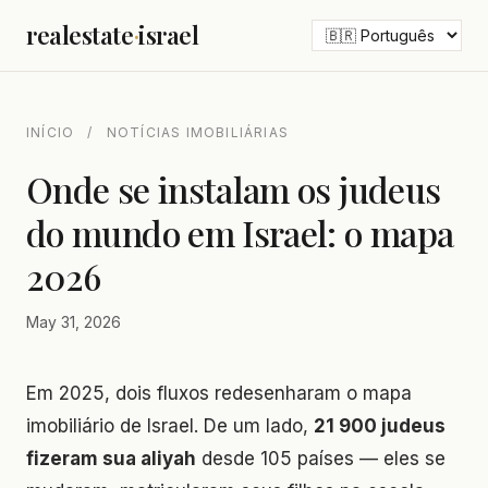
realestate
·
israel
INÍCIO
/
NOTÍCIAS IMOBILIÁRIAS
Onde se instalam os judeus
do mundo em Israel: o mapa
2026
May 31, 2026
Em 2025, dois fluxos redesenharam o mapa
imobiliário de Israel. De um lado,
21 900 judeus
fizeram sua aliyah
desde 105 países — eles se