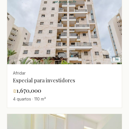
Afridar
Especial para investidores
₪
1,670,000
4 quartos · 110 m²