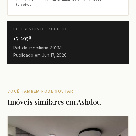
terceiros.
REFERÊNCIA DO ANÚNCIO
15-2958
Ref. da imobiliária
79194
Publicado em
Jun 17, 2026
VOCÊ TAMBÉM PODE GOSTAR
Imóveis similares em Ashdod