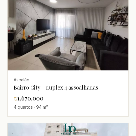
Ascalão
Bairro City - duplex 4 assoalhadas
₪
1,670,000
4 quartos · 94 m²