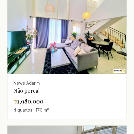
Newe Adarim
Não perca!
₪
1,980,000
4 quartos · 170 m²