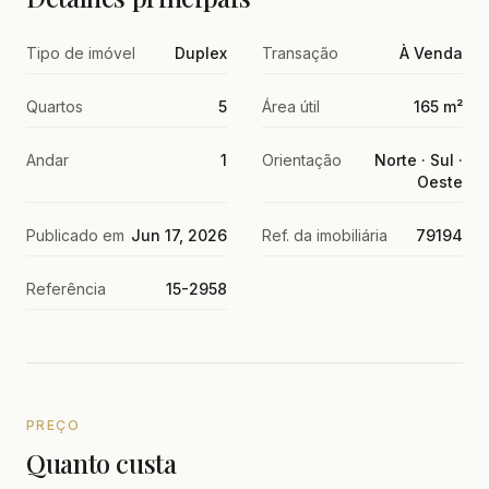
Tipo de imóvel
Duplex
Transação
À Venda
Quartos
5
Área útil
165 m²
Andar
1
Orientação
Norte · Sul ·
Oeste
Publicado em
Jun 17, 2026
Ref. da imobiliária
79194
Referência
15-2958
PREÇO
Quanto custa