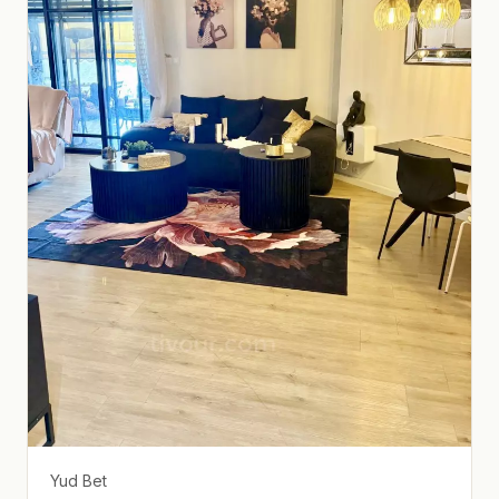
Yud Bet