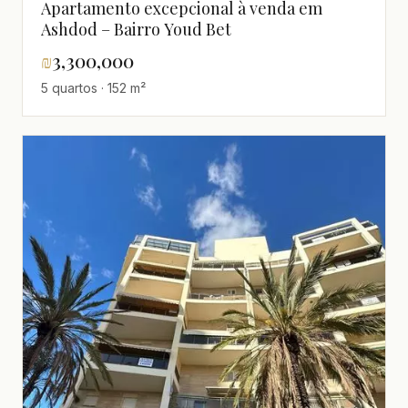
Apartamento excepcional à venda em
Ashdod – Bairro Youd Bet
₪
3,300,000
5 quartos · 152 m²