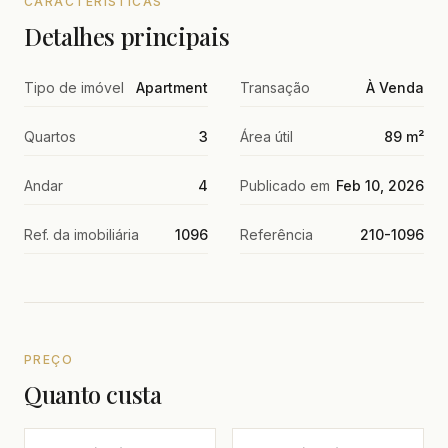
CARACTERÍSTICAS
Detalhes principais
Tipo de imóvel
Apartment
Transação
À Venda
Quartos
3
Área útil
89 m²
Andar
4
Publicado em
Feb 10, 2026
Ref. da imobiliária
1096
Referência
210-1096
PREÇO
Quanto custa