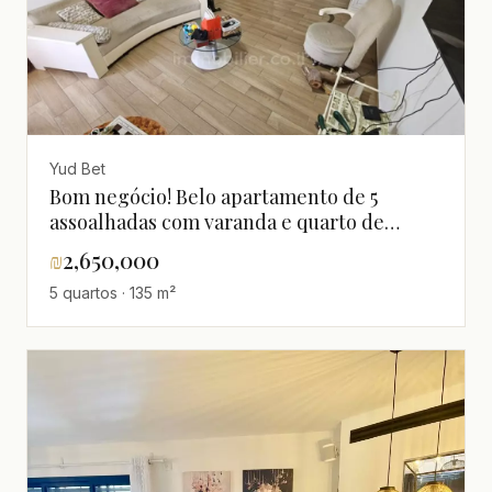
Yud Bet
Bom negócio! Belo apartamento de 5
assoalhadas com varanda e quarto de
segurança, boa orientação.
₪
2,650,000
5 quartos · 135 m²