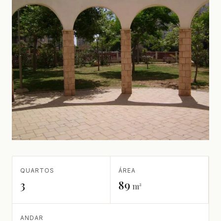
QUARTOS
ÁREA
3
89
m²
ANDAR