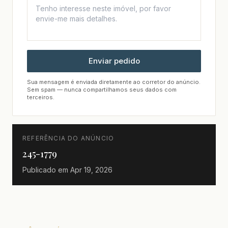
Enviar pedido
Sua mensagem é enviada diretamente ao corretor do anúncio.
Sem spam — nunca compartilhamos seus dados com
terceiros.
REFERÊNCIA DO ANÚNCIO
245-1779
Publicado em
Apr 19, 2026