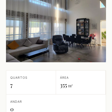
QUARTOS
ÁREA
7
355
m²
ANDAR
0