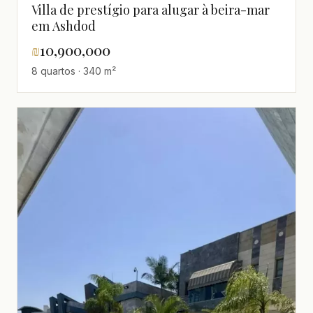
Villa de prestígio para alugar à beira-mar
em Ashdod
₪
10,900,000
8 quartos · 340 m²