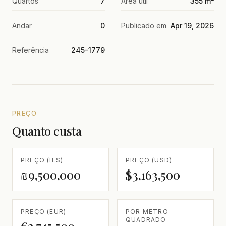
Quartos
7
Área útil
355 m²
Andar
0
Publicado em
Apr 19, 2026
Referência
245-1779
PREÇO
Quanto custa
PREÇO (ILS)
PREÇO (USD)
₪9,500,000
$3,163,500
PREÇO (EUR)
POR METRO
QUADRADO