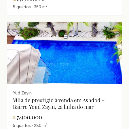
5 quartos · 350 m²
Yud Zayin
Villa de prestígio à venda em Ashdod –
Bairro Youd Zayin, 2a linha do mar
₪
7,900,000
5 quartos · 280 m²