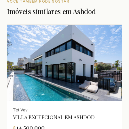
VOCÊ TAMBÉM PODE GOSTAR
Imóveis similares em Ashdod
Tet Vav
VILLA EXCEPCIONAL EM ASHDOD
₪
14,500,000