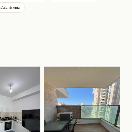
◉
Academia