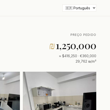
PREÇO PEDIDO
₪
1,250,000
≈ $416,250 · €360,000
29,762 ₪/m²