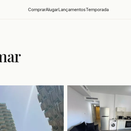
Comprar
Alugar
Lançamentos
Temporada
mar