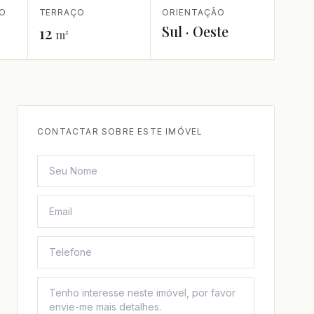
TO
TERRAÇO
ORIENTAÇÃO
Sul · Oeste
12
m²
CONTACTAR SOBRE ESTE IMÓVEL