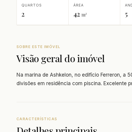
QUARTOS
ÁREA
AN
2
42
5
m²
SOBRE ESTE IMÓVEL
Visão geral do imóvel
Na marina de Ashkelon, no edifício Ferreron, a 
divisões em residência com piscina. Excelente p
CARACTERÍSTICAS
Detalhes principais