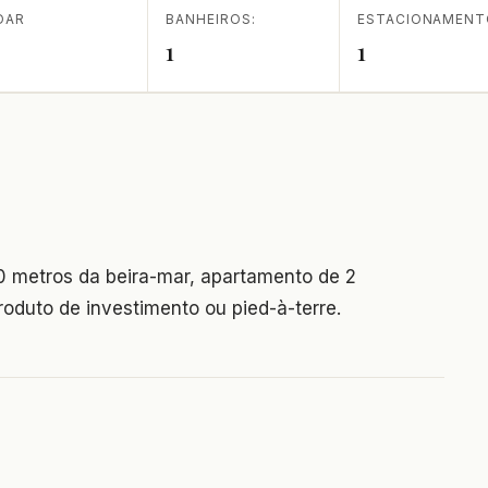
DAR
BANHEIROS:
ESTACIONAMEN
1
1
50 metros da beira-mar, apartamento de 2
roduto de investimento ou pied-à-terre.