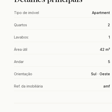
Tipo de imóvel
Apartment
Quartos
2
Lavabos:
1
Área útil
42 m²
Andar
5
Orientação
Sul · Oeste
Ref. da imobiliária
amf