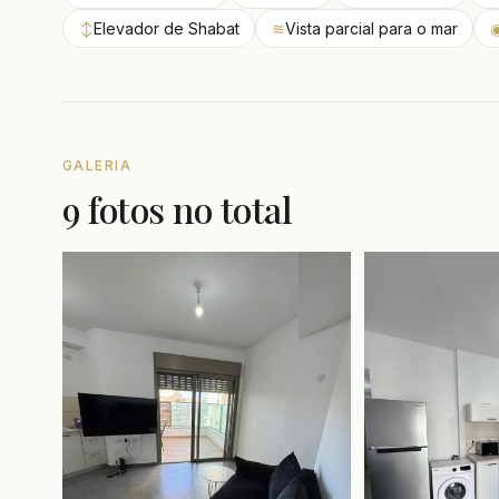
↕
Elevador de Shabat
≋
Vista parcial para o mar
GALERIA
9 fotos no total