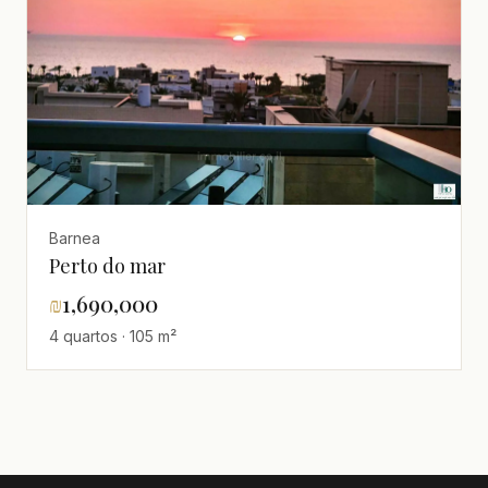
Barnea
Perto do mar
₪
1,690,000
4 quartos · 105 m²