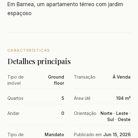
Em Barnea, um apartamento térreo com jardim
espaçoso
CARACTERÍSTICAS
Detalhes principais
Tipo de
Ground
Transação
À Venda
imóvel
floor
Quartos
5
Área útil
194 m²
Andar
0
Orientação
Norte · Leste ·
Sul · Oeste
Tipo de
Mandato
Publicado em
Jun 15, 2026