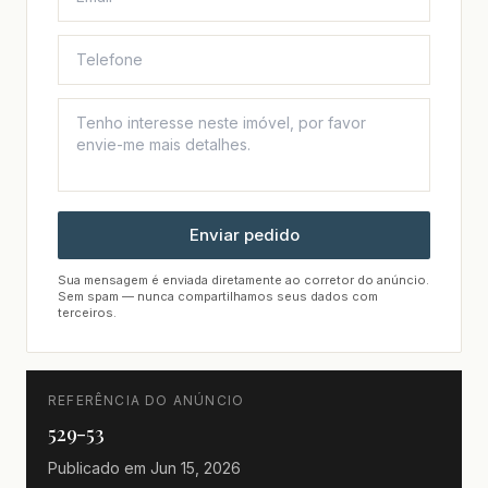
Enviar pedido
Sua mensagem é enviada diretamente ao corretor do anúncio.
Sem spam — nunca compartilhamos seus dados com
terceiros.
REFERÊNCIA DO ANÚNCIO
529-53
Publicado em
Jun 15, 2026