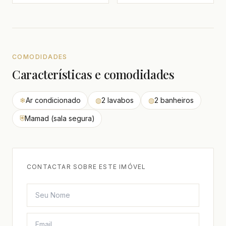
COMODIDADES
Características e comodidades
❄
Ar condicionado
◍
2 lavabos
◍
2 banheiros
⛨
Mamad (sala segura)
CONTACTAR SOBRE ESTE IMÓVEL