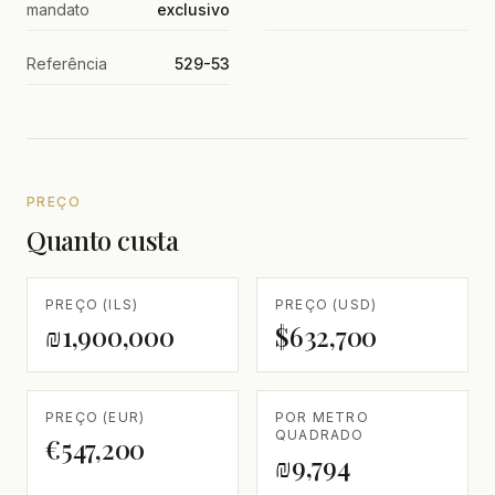
mandato
exclusivo
Referência
529-53
PREÇO
Quanto custa
PREÇO (ILS)
PREÇO (USD)
₪1,900,000
$632,700
PREÇO (EUR)
POR METRO
QUADRADO
€547,200
₪9,794