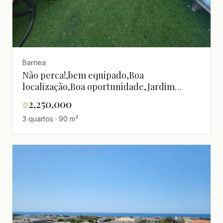
Barnea
Não perca!,bem equipado,Boa
localização,Boa oportunidade,Jardim
grande,espaçoso
₪
2,250,000
3 quartos · 90 m²