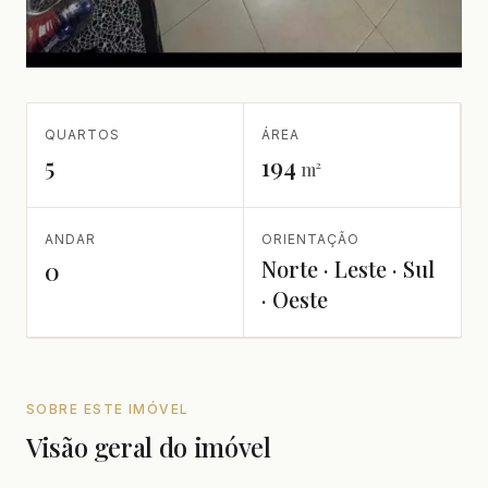
QUARTOS
ÁREA
5
194
m²
ANDAR
ORIENTAÇÃO
Norte · Leste · Sul
0
· Oeste
SOBRE ESTE IMÓVEL
Visão geral do imóvel