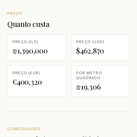
PREÇO
Quanto custa
PREÇO (ILS)
PREÇO (USD)
₪1,390,000
$462,870
PREÇO (EUR)
POR METRO
QUADRADO
€400,320
₪19,306
COMODIDADES