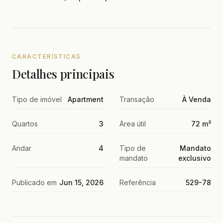
CARACTERÍSTICAS
Detalhes principais
Tipo de imóvel
Apartment
Transação
À Venda
Quartos
3
Área útil
72 m²
Andar
4
Tipo de
Mandato
mandato
exclusivo
Publicado em
Jun 15, 2026
Referência
529-78