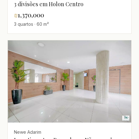
3 divisões em Holon Centro
₪
1,370,000
3 quartos · 60 m²
Newe Adarim