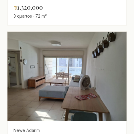
₪
1,320,000
3 quartos · 72 m²
Newe Adarim