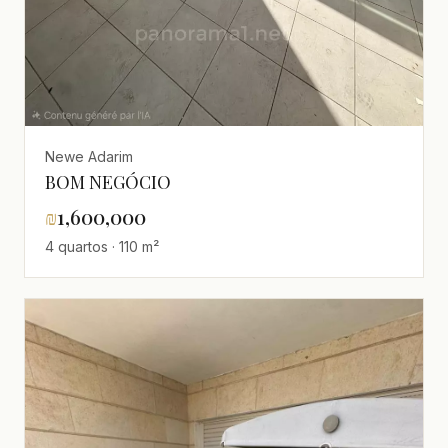
Newe Adarim
BOM NEGÓCIO
₪
1,600,000
4 quartos · 110 m²