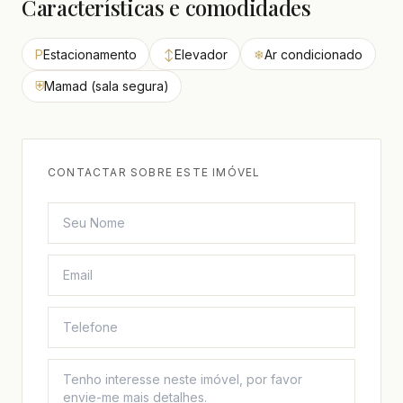
Características e comodidades
P
Estacionamento
↕
Elevador
❄
Ar condicionado
⛨
Mamad (sala segura)
CONTACTAR SOBRE ESTE IMÓVEL