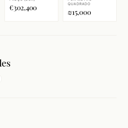
QUADRADO
€302,400
₪15,000
des