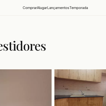
Comprar
Alugar
Lançamentos
Temporada
estidores