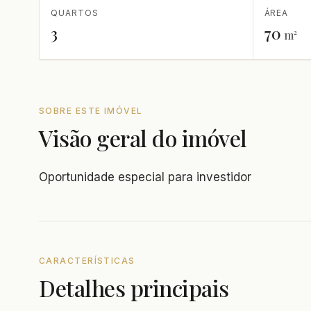
QUARTOS
ÁREA
3
70
m²
SOBRE ESTE IMÓVEL
Visão geral do imóvel
Oportunidade especial para investidor
CARACTERÍSTICAS
Detalhes principais