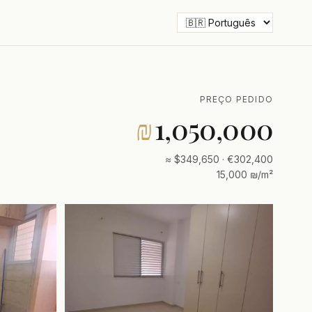
PREÇO PEDIDO
₪
1,050,000
≈ $349,650 · €302,400
15,000 ₪/m²