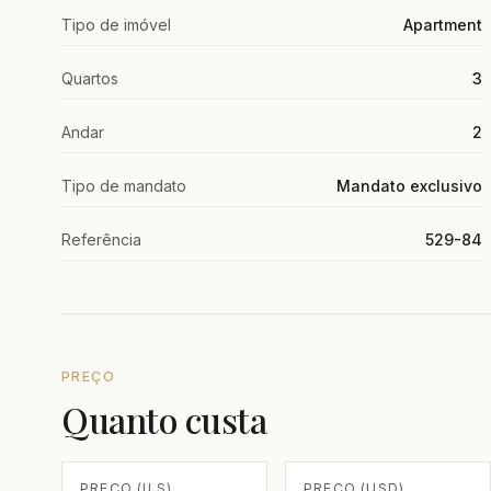
Tipo de imóvel
Apartment
Quartos
3
Andar
2
Tipo de mandato
Mandato exclusivo
Referência
529-84
PREÇO
Quanto custa
PREÇO (ILS)
PREÇO (USD)