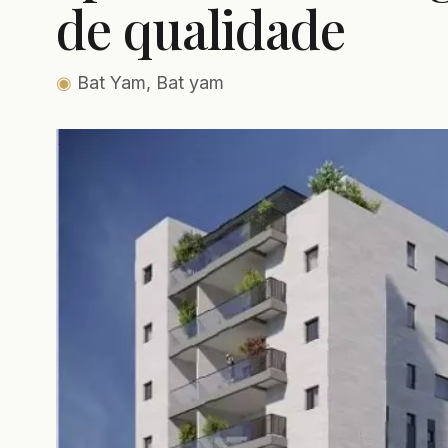
de qualidade
◉
Bat Yam, Bat yam