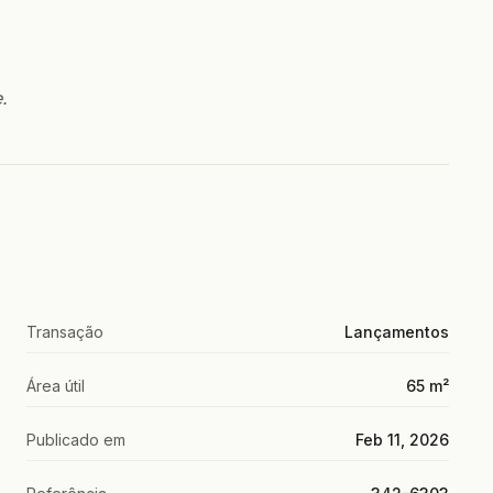
.
Transação
Lançamentos
Área útil
65 m²
Publicado em
Feb 11, 2026