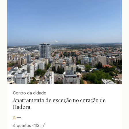
Centro da cidade
Apartamento de exceção no coração de
Hadera
₪
—
4 quartos · 113 m²