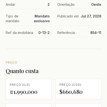
Andar
2
Orientação
Oeste
Tipo de
Mandato
Publicado em
Jul 27, 2026
mandato
exclusivo
Ref. da imobiliária
0-13-2
Referência
854-11
PREÇO
Quanto custa
PREÇO (ILS)
PREÇO (USD)
₪1,990,000
$660,680