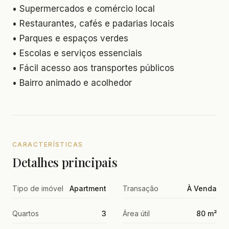
• Supermercados e comércio local
• Restaurantes, cafés e padarias locais
• Parques e espaços verdes
• Escolas e serviços essenciais
• Fácil acesso aos transportes públicos
• Bairro animado e acolhedor
CARACTERÍSTICAS
Detalhes principais
Tipo de imóvel
Apartment
Transação
À Venda
Quartos
3
Área útil
80 m²