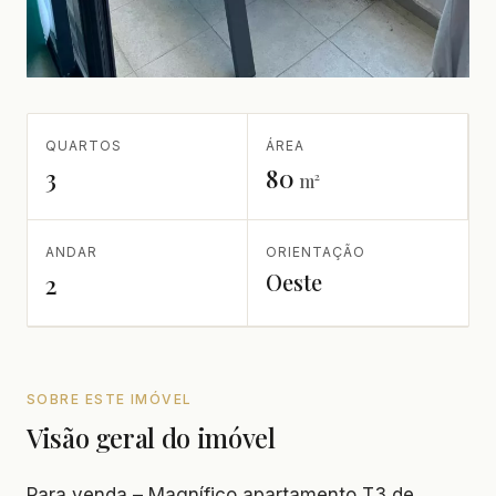
QUARTOS
ÁREA
3
80
m²
ANDAR
ORIENTAÇÃO
Oeste
2
SOBRE ESTE IMÓVEL
Visão geral do imóvel
Para venda – Magnífico apartamento T3 de