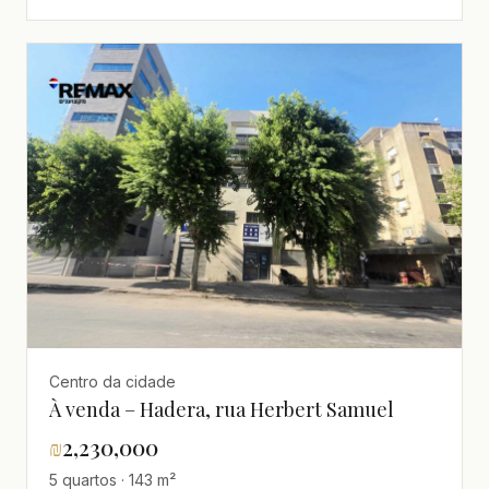
Centro da cidade
À venda – Hadera, rua Herbert Samuel
₪
2,230,000
5 quartos · 143 m²