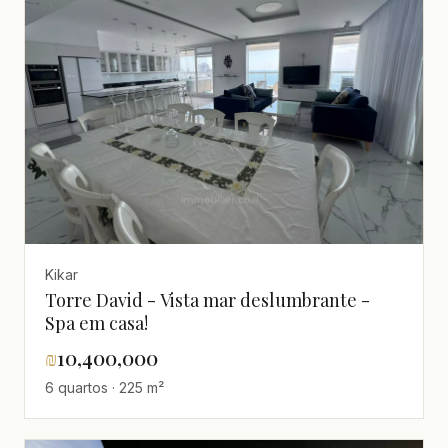
Kikar
Torre David - Vista mar deslumbrante -
Spa em casa!
₪
10,400,000
6 quartos · 225 m²