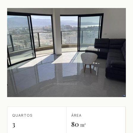
QUARTOS
ÁREA
3
80
m²