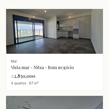
Mar
Vista mar - Nitsa - Bom negócio
₪
2,850,000
4 quartos · 97 m²