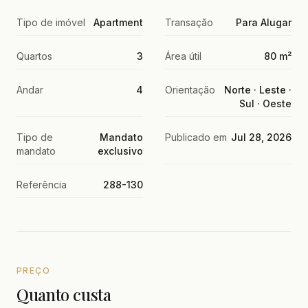
Tipo de imóvel
Apartment
Transação
Para Alugar
Quartos
3
Área útil
80 m²
Andar
4
Orientação
Norte · Leste ·
Sul · Oeste
Tipo de
Mandato
Publicado em
Jul 28, 2026
mandato
exclusivo
Referência
288-130
PREÇO
Quanto custa