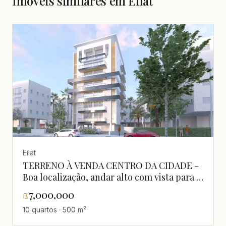
Imóveis similares em Eilat
Eilat
TERRENO À VENDA CENTRO DA CIDADE -
Boa localização, andar alto com vista para o
mar - Boa oportunidade a não perder!
₪
7,000,000
10 quartos · 500 m²