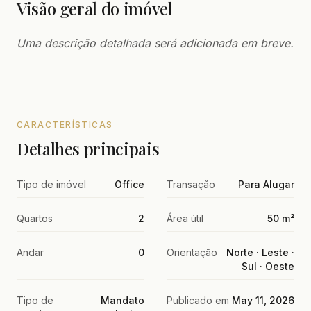
Visão geral do imóvel
Uma descrição detalhada será adicionada em breve.
CARACTERÍSTICAS
Detalhes principais
Tipo de imóvel
Office
Transação
Para Alugar
Quartos
2
Área útil
50 m²
Andar
0
Orientação
Norte · Leste ·
Sul · Oeste
Tipo de
Mandato
Publicado em
May 11, 2026