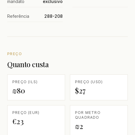
mandato
exclusivo
Referência
288-208
PREÇO
Quanto custa
PREÇO (ILS)
PREÇO (USD)
₪80
$27
PREÇO (EUR)
POR METRO
QUADRADO
€23
₪2