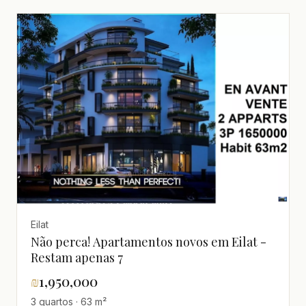
Eilat
Não perca! Apartamentos novos em Eilat -
Restam apenas 7
₪
1,950,000
3 quartos · 63 m²