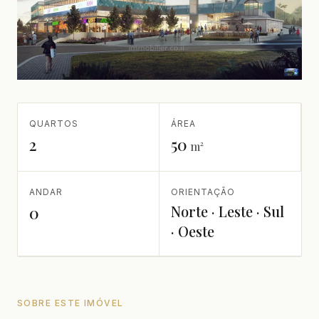
QUARTOS
ÁREA
2
50
m²
ANDAR
ORIENTAÇÃO
Norte · Leste · Sul
0
· Oeste
SOBRE ESTE IMÓVEL