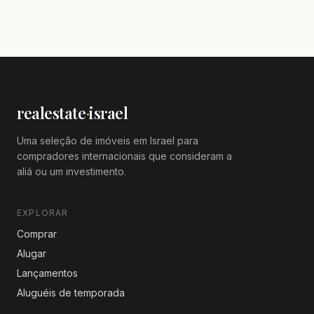
realestate
·
israel
Uma seleção de imóveis em Israel para
compradores internacionais que consideram a
aliá ou um investimento.
EXPLORAR
Comprar
Alugar
Lançamentos
Aluguéis de temporada