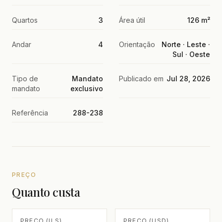
Quartos
3
Área útil
126 m²
Andar
4
Orientação
Norte · Leste ·
Sul · Oeste
Tipo de
Mandato
Publicado em
Jul 28, 2026
mandato
exclusivo
Referência
288-238
PREÇO
Quanto custa
PREÇO (ILS)
PREÇO (USD)