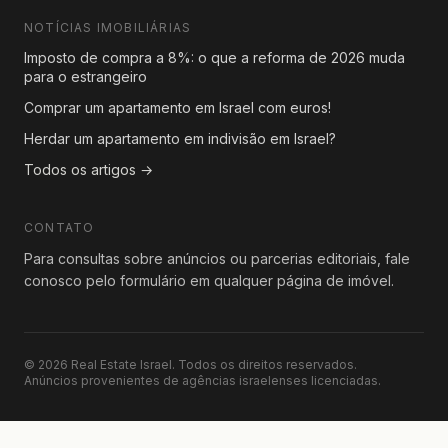
NOTÍCIAS IMOBILIÁRIAS
Imposto de compra a 8%: o que a reforma de 2026 muda
para o estrangeiro
Comprar um apartamento em Israel com euros!
Herdar um apartamento em indivisão em Israel?
Todos os artigos →
CONTATO
Para consultas sobre anúncios ou parcerias editoriais, fale
conosco pelo formulário em qualquer página de imóvel.
© 2026 Real Estate Israel. Todos os direitos reservados.
Anúncios provenientes de agências israelenses licenciadas.