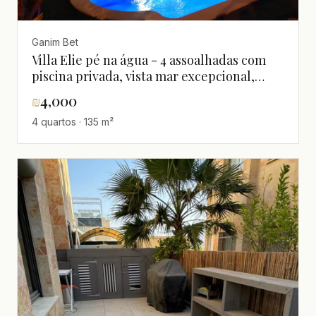
Ganim Bet
Villa Elie pé na água - 4 assoalhadas com
piscina privada, vista mar excepcional,
luxo, perto praia
₪
4,000
4 quartos · 135 m²