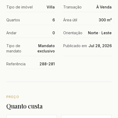
Tipo de imóvel
Villa
Transação
À Venda
Quartos
6
Área útil
300 m²
Andar
0
Orientação
Norte · Leste
Tipo de
Mandato
Publicado em
Jul 28, 2026
mandato
exclusivo
Referência
288-281
PREÇO
Quanto custa