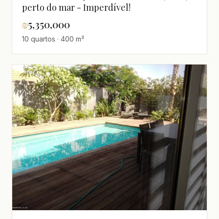
perto do mar - Imperdível!
₪
5,350,000
10 quartos · 400 m²