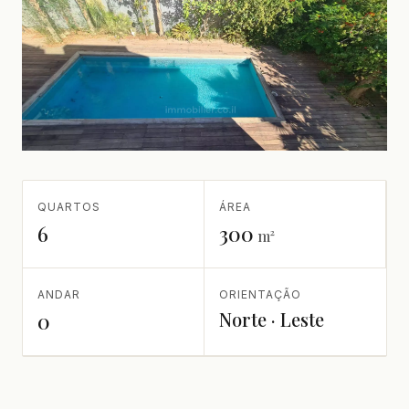
QUARTOS
ÁREA
6
300
m²
ANDAR
ORIENTAÇÃO
Norte · Leste
0