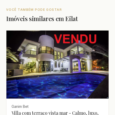
VOCÊ TAMBÉM PODE GOSTAR
Imóveis similares em Eilat
Ganim Bet
Villa com terraço vista mar - Calmo, luxo,