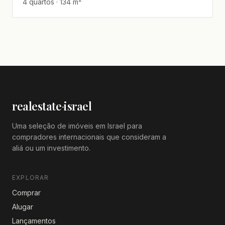
4 quartos · 134 m²
realestate
·
israel
Uma seleção de imóveis em Israel para
compradores internacionais que consideram a
aliá ou um investimento.
EXPLORAR
Comprar
Alugar
Lançamentos