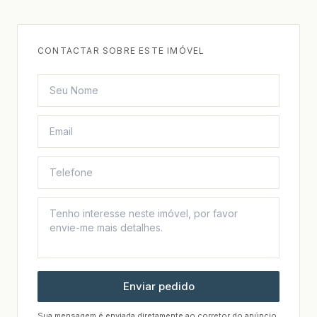
CONTACTAR SOBRE ESTE IMÓVEL
Enviar pedido
Sua mensagem é enviada diretamente ao corretor do anúncio.