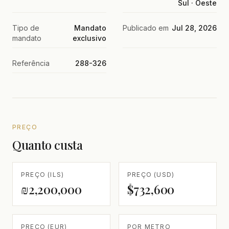
Sul · Oeste
Tipo de
Mandato
Publicado em
Jul 28, 2026
mandato
exclusivo
Referência
288-326
PREÇO
Quanto custa
PREÇO (ILS)
PREÇO (USD)
₪2,200,000
$732,600
PREÇO (EUR)
POR METRO