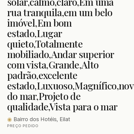
solar,calmo,claro,Em uma
rua tranquila,em um belo
imóvel,Em bom
estado,Lugar
quieto,Totalmente
mobiliado,Andar superior
com vista,Grande,Alto
padrão,excelente
estado,Luxuoso,Magnífico,nov
do mar,Projeto de
qualidade,Vista para o mar
◉
Bairro dos Hotéis, Eilat
PREÇO PEDIDO