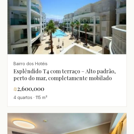
Bairro dos Hotéis
Esplêndido T4 com terraço – Alto padrão,
perto do mar, completamente mobilado
₪
2,600,000
4 quartos · 115 m²