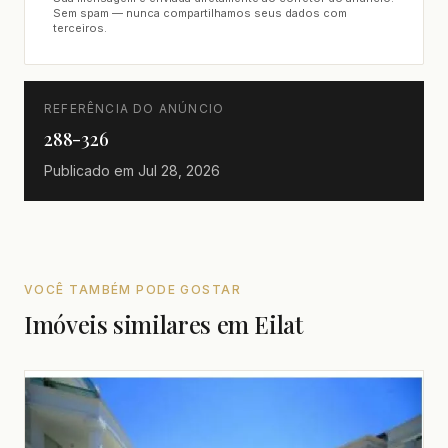
Sem spam — nunca compartilhamos seus dados com
terceiros.
REFERÊNCIA DO ANÚNCIO
288-326
Publicado em
Jul 28, 2026
VOCÊ TAMBÉM PODE GOSTAR
Imóveis similares em Eilat