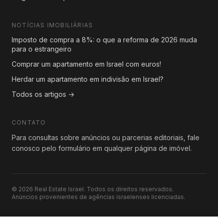
NOTÍCIAS IMOBILIÁRIAS
Imposto de compra a 8%: o que a reforma de 2026 muda
para o estrangeiro
Comprar um apartamento em Israel com euros!
Herdar um apartamento em indivisão em Israel?
Todos os artigos →
CONTATO
Para consultas sobre anúncios ou parcerias editoriais, fale
conosco pelo formulário em qualquer página de imóvel.
© 2026 Real Estate Israel. Todos os direitos reservados.
Anúncios provenientes de agências israelenses licenciadas.