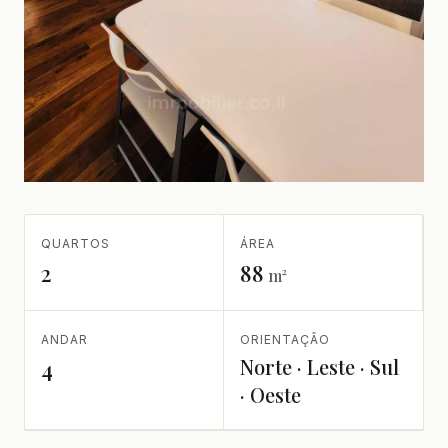
QUARTOS
ÁREA
2
88
m²
ANDAR
ORIENTAÇÃO
Norte · Leste · Sul
4
· Oeste