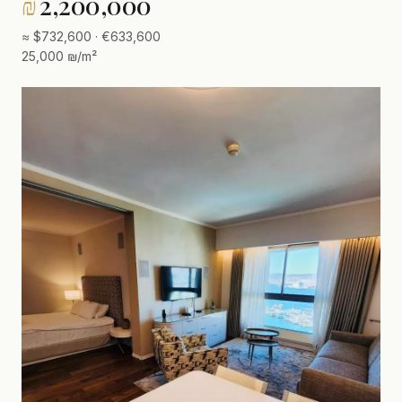
₪
2,200,000
≈ $732,600 · €633,600
25,000 ₪/m²