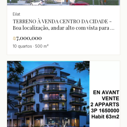
Eilat
TERRENO À VENDA CENTRO DA CIDADE -
Boa localização, andar alto com vista para o
mar - Boa oportunidade a não perder!
₪
7,000,000
10 quartos · 500 m²