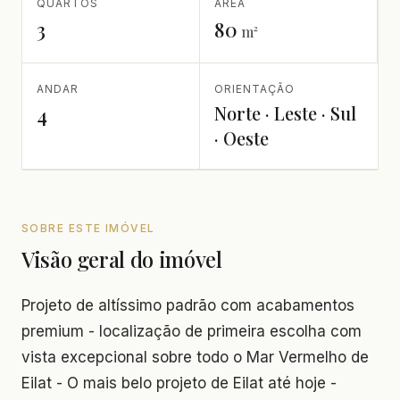
QUARTOS
ÁREA
3
80
m²
ANDAR
ORIENTAÇÃO
Norte · Leste · Sul
4
· Oeste
SOBRE ESTE IMÓVEL
Visão geral do imóvel
Projeto de altíssimo padrão com acabamentos
premium - localização de primeira escolha com
vista excepcional sobre todo o Mar Vermelho de
Eilat - O mais belo projeto de Eilat até hoje -