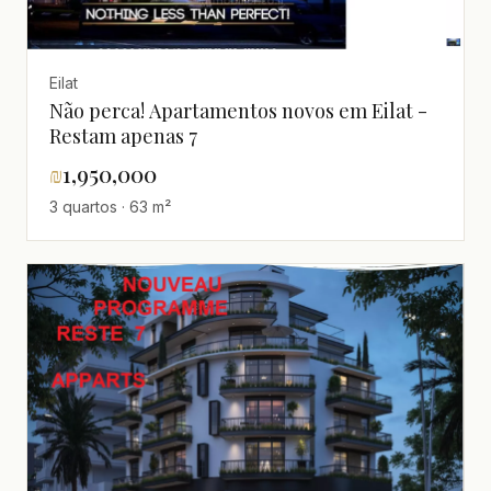
Eilat
Não perca! Apartamentos novos em Eilat -
Restam apenas 7
₪
1,950,000
3 quartos · 63 m²