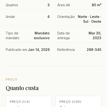
Quartos
3
Área útil
80 m²
Andar
4
Orientação
Norte · Leste ·
Sul · Oeste
Tipo de
Mandato
Data de
Mar 30,
mandato
exclusivo
entrega
2023
Publicado em
Jan 14, 2026
Referência
288-345
PREÇO
Quanto custa
PREÇO (ILS)
PREÇO (USD)