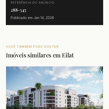
REFERÊNCIA DO ANÚNCIO
288-345
Publicado em
Jan 14, 2026
VOCÊ TAMBÉM PODE GOSTAR
Imóveis similares em Eilat