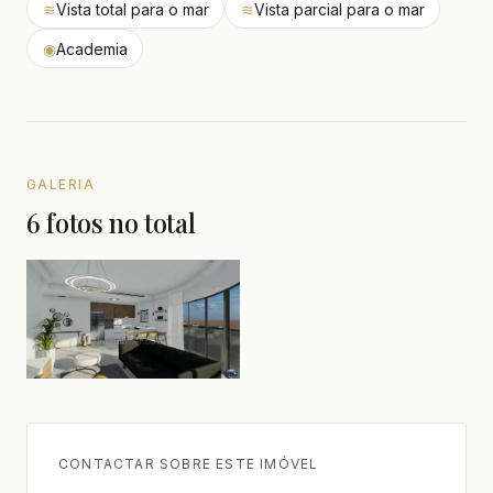
≋
Vista total para o mar
≋
Vista parcial para o mar
◉
Academia
GALERIA
6 fotos no total
CONTACTAR SOBRE ESTE IMÓVEL