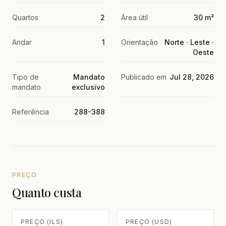
Quartos
2
Área útil
30 m²
Andar
1
Orientação
Norte · Leste ·
Oeste
Tipo de
Mandato
Publicado em
Jul 28, 2026
mandato
exclusivo
Referência
288-388
PREÇO
Quanto custa
PREÇO (ILS)
PREÇO (USD)