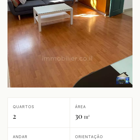
QUARTOS
ÁREA
2
30
m²
ANDAR
ORIENTAÇÃO