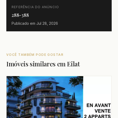
REFERÊNCIA DO ANÚNCIO
288-388
Publicado em
Jul 28, 2026
VOCÊ TAMBÉM PODE GOSTAR
Imóveis similares em Eilat