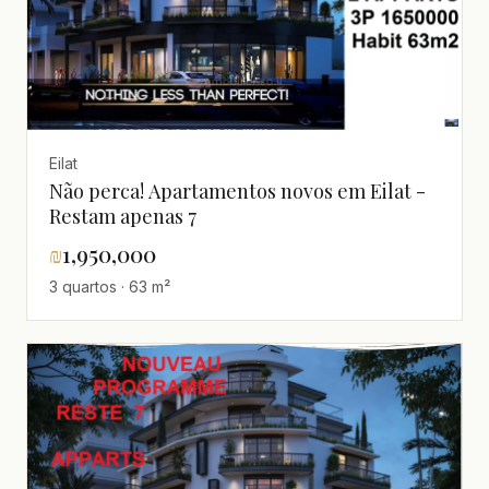
Eilat
Não perca! Apartamentos novos em Eilat -
Restam apenas 7
₪
1,950,000
3 quartos · 63 m²