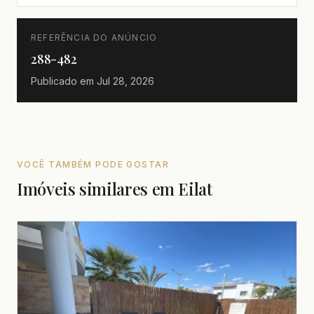
REFERÊNCIA DO ANÚNCIO
288-482
Publicado em
Jul 28, 2026
VOCÊ TAMBÉM PODE GOSTAR
Imóveis similares em Eilat