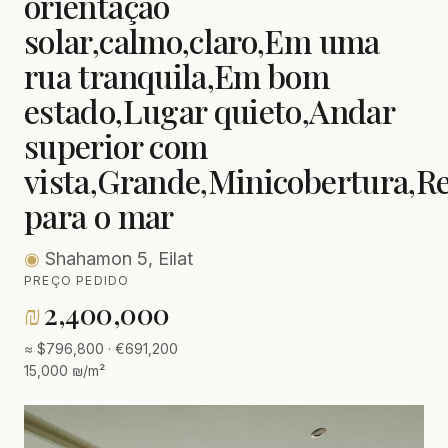
orientação
solar,calmo,claro,Em uma
rua tranquila,Em bom
estado,Lugar quieto,Andar
superior com
vista,Grande,Minicobertura,R
para o mar
◉
Shahamon 5, Eilat
PREÇO PEDIDO
₪
2,400,000
≈ $796,800 · €691,200
15,000 ₪/m²