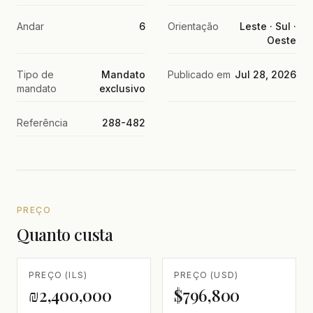
Andar
6
Orientação
Leste · Sul ·
Oeste
Tipo de
Mandato
Publicado em
Jul 28, 2026
mandato
exclusivo
Referência
288-482
PREÇO
Quanto custa
PREÇO (ILS)
PREÇO (USD)
₪2,400,000
$796,800