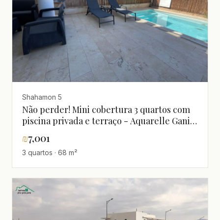
Shahamon 5
Não perder! Mini cobertura 3 quartos com
piscina privada e terraço - Aquarelle Ganim
Bet
₪
7,001
3 quartos · 68 m²