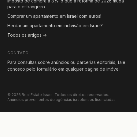
Imposto de compra a 8%: o que a reforma de 2026 muda
para o estrangeiro
Comprar um apartamento em Israel com euros!
Herdar um apartamento em indivisão em Israel?
Todos os artigos →
CONTATO
Para consultas sobre anúncios ou parcerias editoriais, fale
conosco pelo formulário em qualquer página de imóvel.
© 2026 Real Estate Israel. Todos os direitos reservados.
Anúncios provenientes de agências israelenses licenciadas.