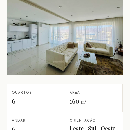
QUARTOS
ÁREA
6
160
m²
ANDAR
ORIENTAÇÃO
Leste · Sul · Oeste
6