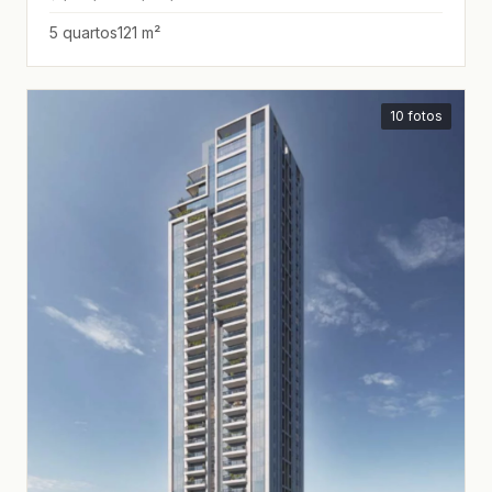
5 quartos
121 m²
10 fotos