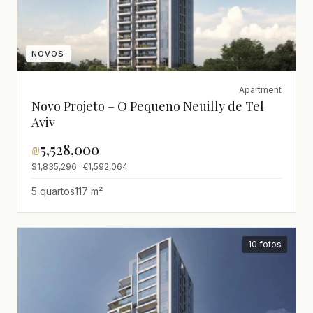
NOVOS
Apartment
Novo Projeto – O Pequeno Neuilly de Tel
Aviv
₪
5,528,000
$1,835,296 · €1,592,064
5 quartos
117 m²
10 fotos