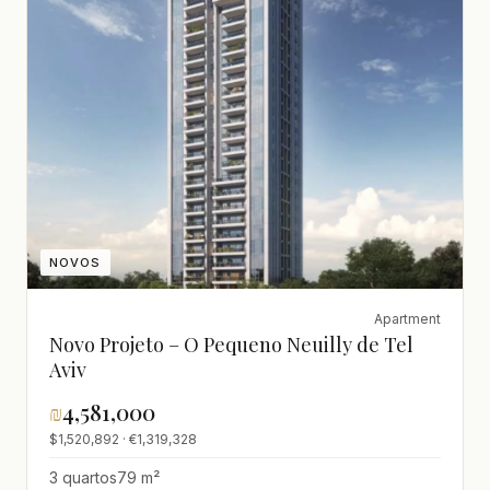
NOVOS
Apartment
Novo Projeto – O Pequeno Neuilly de Tel
Aviv
₪
4,581,000
$1,520,892 · €1,319,328
3 quartos
79 m²