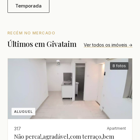
Temporada
RECÉM NO MERCADO
Últimos em Givataim
Ver todos os imóveis →
8 fotos
ALUGUEL
317
Apartment
Não perca!,agradável,com terraço,bem