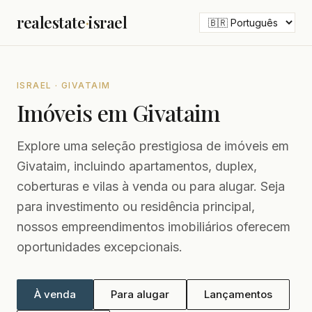
realestate
·
israel
ISRAEL · GIVATAIM
Imóveis em Givataim
Explore uma seleção prestigiosa de imóveis em
Givataim, incluindo apartamentos, duplex,
coberturas e vilas à venda ou para alugar. Seja
para investimento ou residência principal,
nossos empreendimentos imobiliários oferecem
oportunidades excepcionais.
À venda
Para alugar
Lançamentos