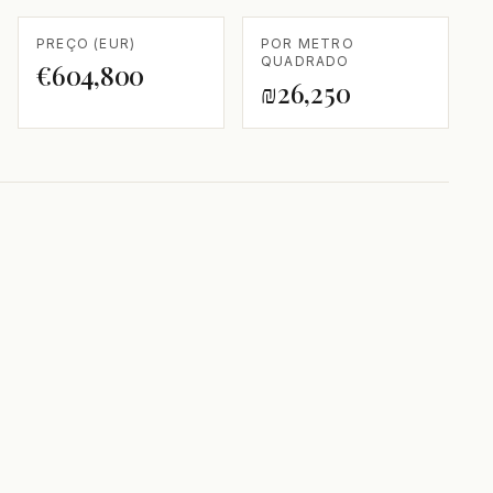
PREÇO (EUR)
POR METRO
QUADRADO
€604,800
₪26,250