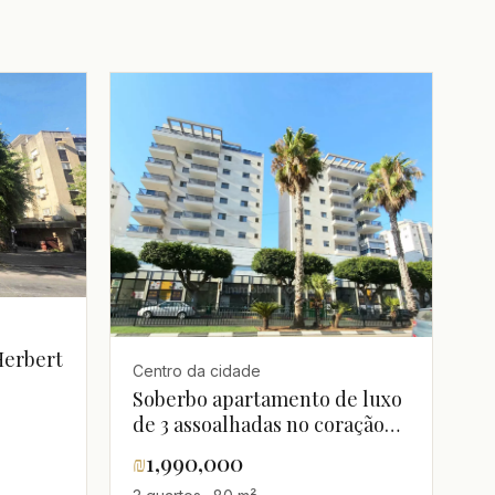
Herbert
Centro da cidade
Soberbo apartamento de luxo
de 3 assoalhadas no coração
do centro de Hadera
₪
1,990,000