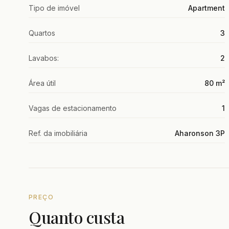
Tipo de imóvel
Apartment
Quartos
3
Lavabos:
2
Área útil
80 m²
Vagas de estacionamento
1
Ref. da imobiliária
Aharonson 3P
PREÇO
Quanto custa