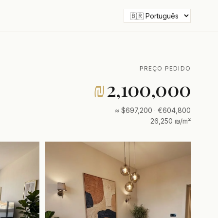
PREÇO PEDIDO
₪
2,100,000
≈ $697,200 · €604,800
26,250 ₪/m²