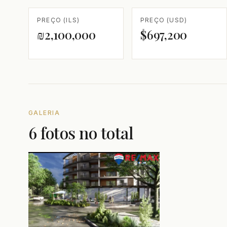
PREÇO (ILS)
PREÇO (USD)
₪2,100,000
$697,200
GALERIA
6 fotos no total