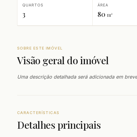
QUARTOS
ÁREA
3
80
m²
SOBRE ESTE IMÓVEL
Visão geral do imóvel
Uma descrição detalhada será adicionada em breve
CARACTERÍSTICAS
Detalhes principais