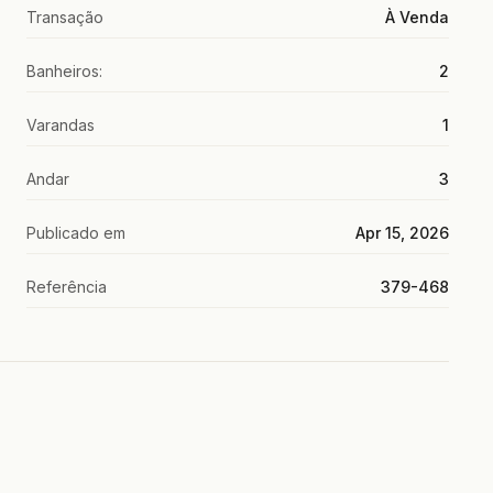
Transação
À Venda
Banheiros:
2
Varandas
1
Andar
3
Publicado em
Apr 15, 2026
Referência
379-468