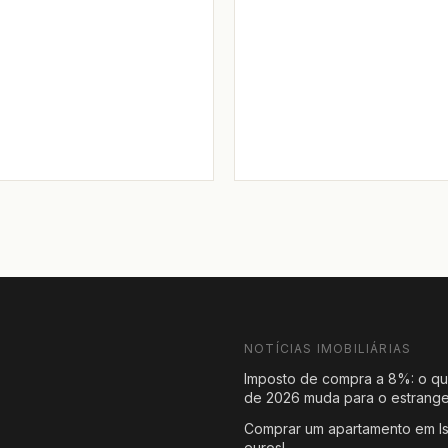
NOTÍCIAS IMOBILIÁRIAS
Imposto de compra a 8%: o qu
de 2026 muda para o estrange
Comprar um apartamento em Is
s
euros!