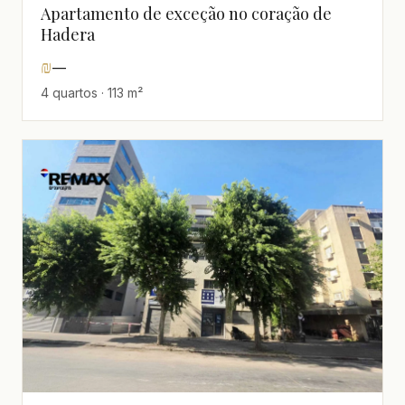
Apartamento de exceção no coração de
Hadera
₪
—
4 quartos · 113 m²