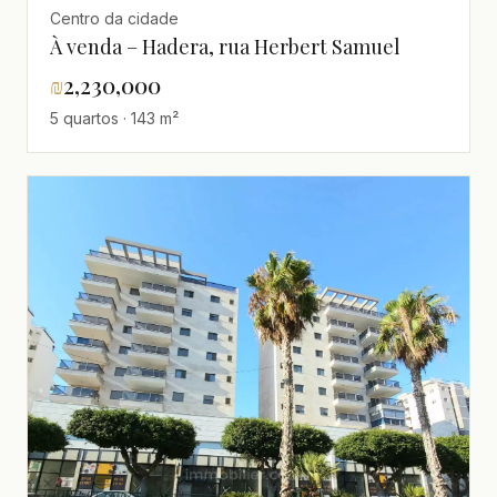
Centro da cidade
À venda – Hadera, rua Herbert Samuel
₪
2,230,000
5 quartos · 143 m²