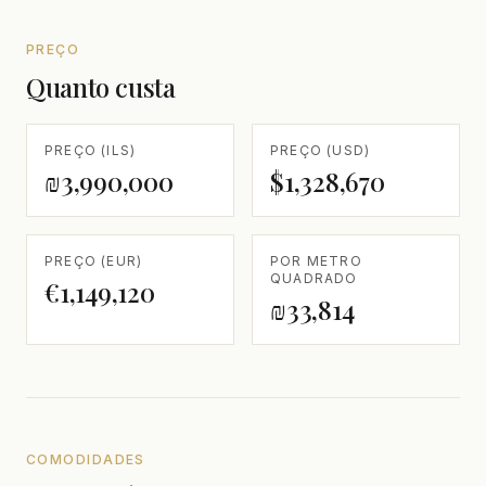
PREÇO
Quanto custa
PREÇO (ILS)
PREÇO (USD)
₪3,990,000
$1,328,670
PREÇO (EUR)
POR METRO
QUADRADO
€1,149,120
₪33,814
COMODIDADES