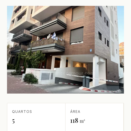
QUARTOS
ÁREA
5
118
m²