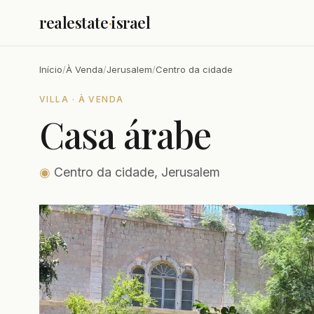
realestate
·
israel
Início
/
À Venda
/
Jerusalem
/
Centro da cidade
VILLA · À VENDA
Casa árabe
◉
Centro da cidade, Jerusalem