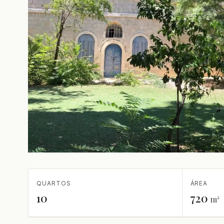
QUARTOS
ÁREA
10
720
m²