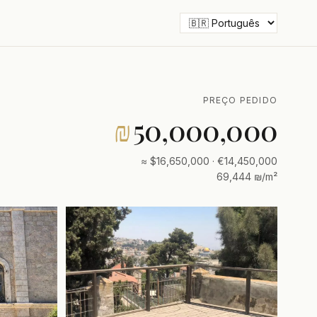
PREÇO PEDIDO
₪
50,000,000
≈ $16,650,000 · €14,450,000
69,444 ₪/m²