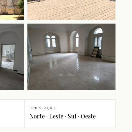
+1 mais
ORIENTAÇÃO
Norte · Leste · Sul · Oeste