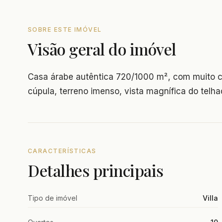
SOBRE ESTE IMÓVEL
Visão geral do imóvel
Casa árabe autêntica 720/1000 m², com muito car
cúpula, terreno imenso, vista magnífica do telh
CARACTERÍSTICAS
Detalhes principais
Tipo de imóvel
Villa