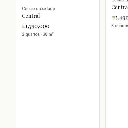
Centra
Centro da cidade
Central
₪
3,49
₪
1,750,000
3 quarto
2 quartos · 38 m²