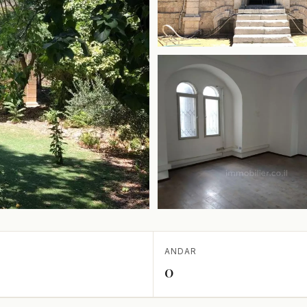
ANDAR
0