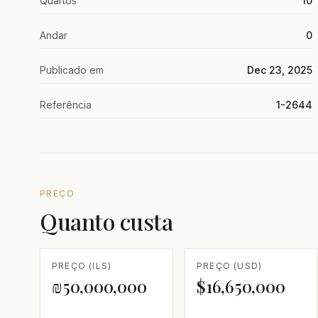
Quartos
10
Andar
0
Publicado em
Dec 23, 2025
Referência
1-2644
PREÇO
Quanto custa
PREÇO (ILS)
PREÇO (USD)
₪50,000,000
$16,650,000