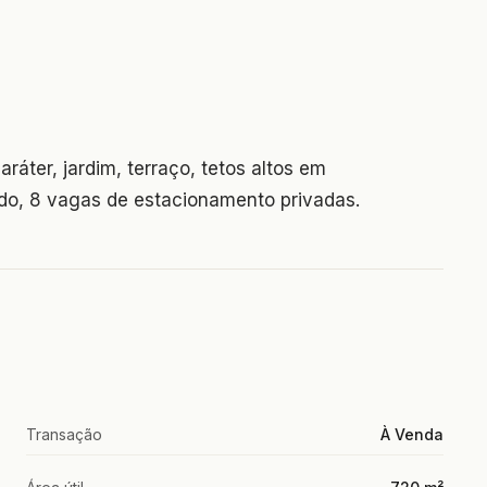
áter, jardim, terraço, tetos altos em
ado, 8 vagas de estacionamento privadas.
Transação
À Venda