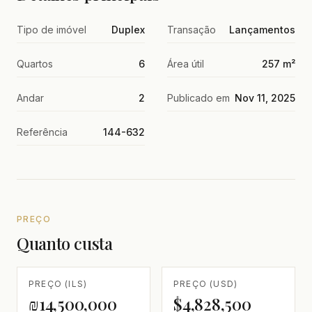
Tipo de imóvel
Duplex
Transação
Lançamentos
Quartos
6
Área útil
257 m²
Andar
2
Publicado em
Nov 11, 2025
Referência
144-632
PREÇO
Quanto custa
PREÇO (ILS)
PREÇO (USD)
₪14,500,000
$4,828,500