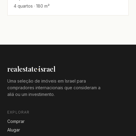
4 quartos · 180 m²
realestate
·
israel
Uma seleção de imóveis em Israel para
compradores internacionais que consideram a
aliá ou um investimento.
EXPLORAR
Comprar
Alugar