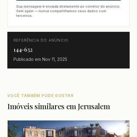
Sua mensagem é enviada diretamente ao corretor do anúncio.
Sem spam — nunca compartilhamos seus dados com
terceiros.
REFERÊNCIA DO ANÚNCIO
144-632
Publicado em
Nov 11, 2025
VOCÊ TAMBÉM PODE GOSTAR
Imóveis similares em Jerusalem