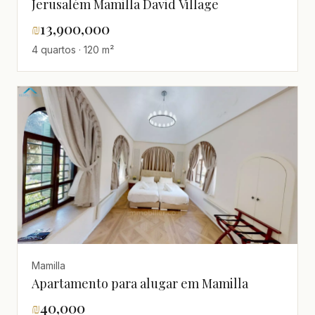
Jerusalém Mamilla David Village
₪
13,900,000
4 quartos · 120 m²
Mamilla
Apartamento para alugar em Mamilla
₪
40,000