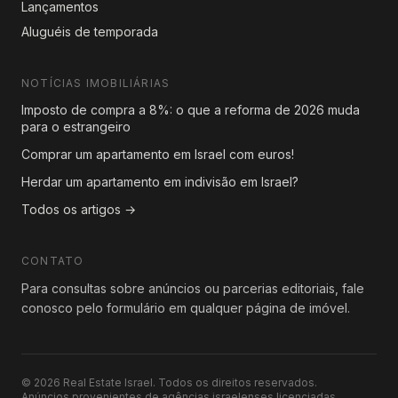
Lançamentos
Aluguéis de temporada
NOTÍCIAS IMOBILIÁRIAS
Imposto de compra a 8%: o que a reforma de 2026 muda
para o estrangeiro
Comprar um apartamento em Israel com euros!
Herdar um apartamento em indivisão em Israel?
Todos os artigos →
CONTATO
Para consultas sobre anúncios ou parcerias editoriais, fale
conosco pelo formulário em qualquer página de imóvel.
© 2026 Real Estate Israel. Todos os direitos reservados.
Anúncios provenientes de agências israelenses licenciadas.