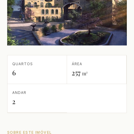
QUARTOS
ÁREA
6
257
m²
ANDAR
2
SOBRE ESTE IMÓVEL