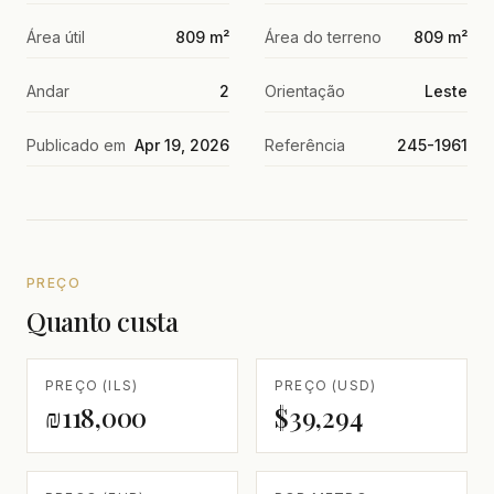
Área útil
809 m²
Área do terreno
809 m²
Andar
2
Orientação
Leste
Publicado em
Apr 19, 2026
Referência
245-1961
PREÇO
Quanto custa
PREÇO (ILS)
PREÇO (USD)
₪118,000
$39,294