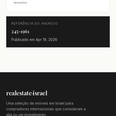
terceiros.
REFERÊNCIA DO ANÚNCIO
245-1961
Publicado em
Apr 19, 2026
realestate
·
israel
Uma seleção de imóveis em Israel para
compradores internacionais que consideram a
aliá ou um investimento.