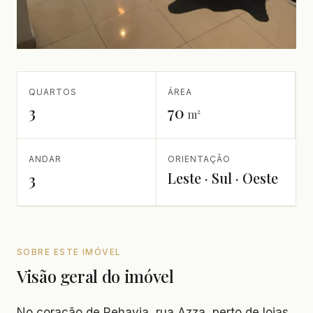
QUARTOS
ÁREA
3
70
m²
ANDAR
ORIENTAÇÃO
Leste · Sul · Oeste
3
SOBRE ESTE IMÓVEL
Visão geral do imóvel
No coração de Rehavia, rua Azza, perto de lojas,