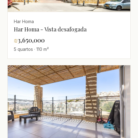
Har Homa
Har Homa - Vista desafogada
₪
3,650,000
5 quartos · 110 m²