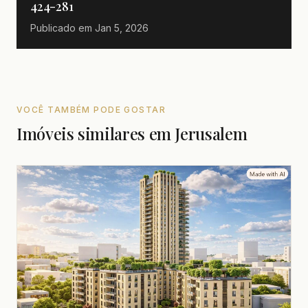
424-281
Publicado em
Jan 5, 2026
VOCÊ TAMBÉM PODE GOSTAR
Imóveis similares em Jerusalem