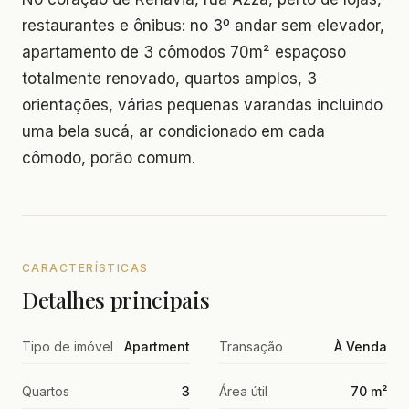
restaurantes e ônibus: no 3º andar sem elevador,
apartamento de 3 cômodos 70m² espaçoso
totalmente renovado, quartos amplos, 3
orientações, várias pequenas varandas incluindo
uma bela sucá, ar condicionado em cada
cômodo, porão comum.
CARACTERÍSTICAS
Detalhes principais
Tipo de imóvel
Apartment
Transação
À Venda
Quartos
3
Área útil
70 m²