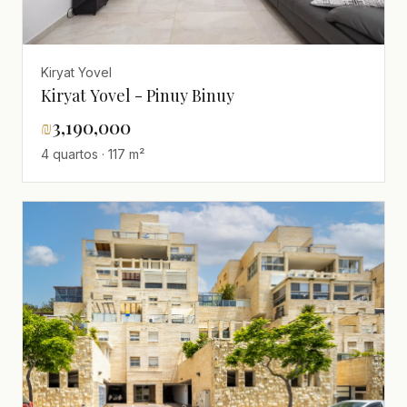
Kiryat Yovel
Kiryat Yovel - Pinuy Binuy
₪
3,190,000
4 quartos · 117 m²