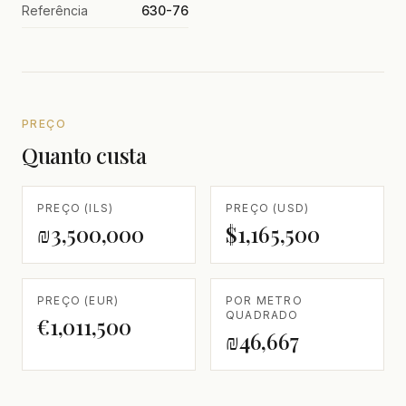
Referência
630-76
PREÇO
Quanto custa
PREÇO (ILS)
PREÇO (USD)
₪3,500,000
$1,165,500
PREÇO (EUR)
POR METRO
QUADRADO
€1,011,500
₪46,667