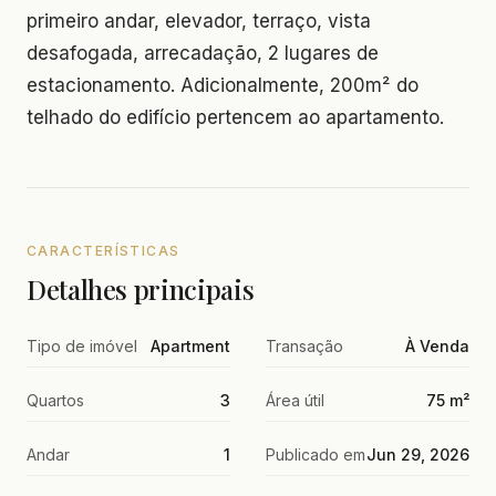
primeiro andar, elevador, terraço, vista
desafogada, arrecadação, 2 lugares de
estacionamento. Adicionalmente, 200m² do
telhado do edifício pertencem ao apartamento.
CARACTERÍSTICAS
Detalhes principais
Tipo de imóvel
Apartment
Transação
À Venda
Quartos
3
Área útil
75 m²
Andar
1
Publicado em
Jun 29, 2026