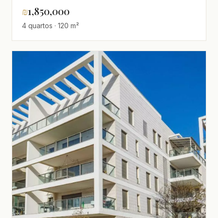
₪
1,850,000
4 quartos · 120 m²