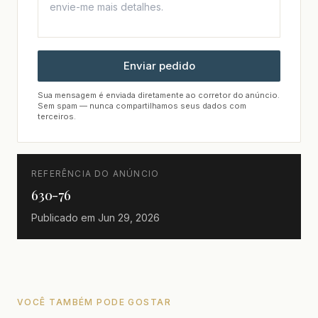
Enviar pedido
Sua mensagem é enviada diretamente ao corretor do anúncio.
Sem spam — nunca compartilhamos seus dados com
terceiros.
REFERÊNCIA DO ANÚNCIO
630-76
Publicado em
Jun 29, 2026
VOCÊ TAMBÉM PODE GOSTAR