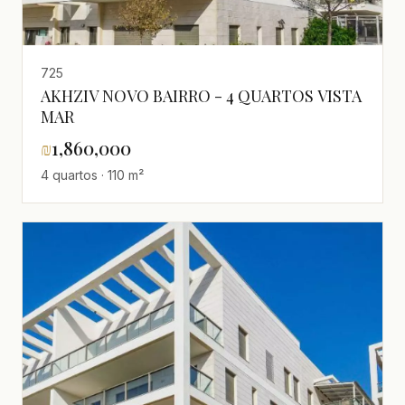
725
AKHZIV NOVO BAIRRO - 4 QUARTOS VISTA
MAR
₪
1,860,000
4 quartos · 110 m²