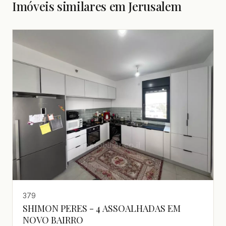
Imóveis similares em Jerusalem
379
SHIMON PERES - 4 ASSOALHADAS EM
NOVO BAIRRO