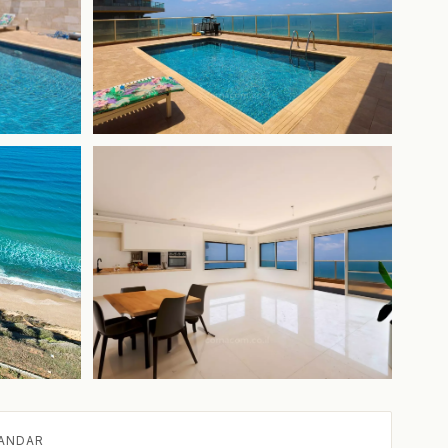
+3 mais
ANDAR