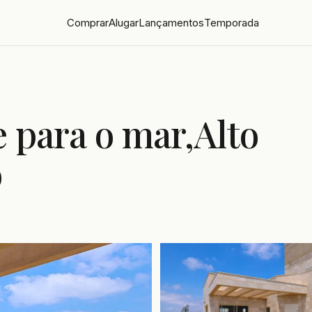
Comprar
Alugar
Lançamentos
Temporada
e para o mar,Alto
o