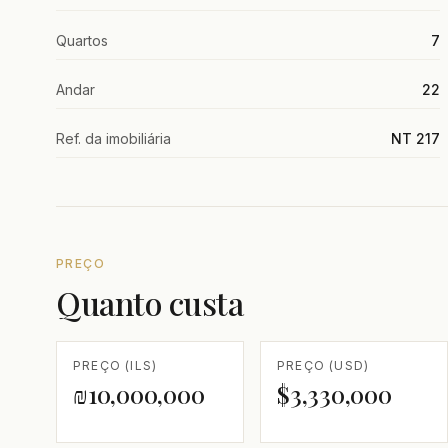
Quartos
7
Andar
22
Ref. da imobiliária
NT 217
PREÇO
Quanto custa
PREÇO (ILS)
PREÇO (USD)
₪10,000,000
$3,330,000