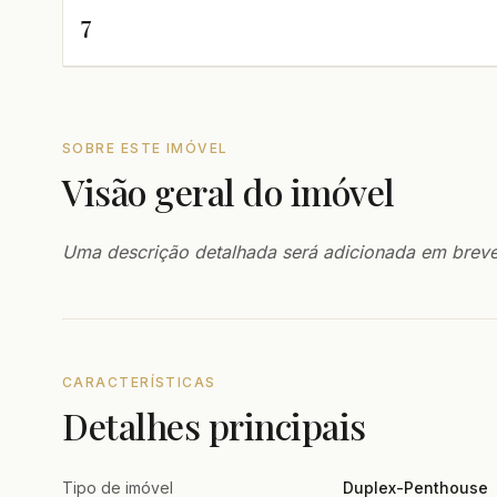
7
SOBRE ESTE IMÓVEL
Visão geral do imóvel
Uma descrição detalhada será adicionada em breve
CARACTERÍSTICAS
Detalhes principais
Tipo de imóvel
Duplex-Penthouse