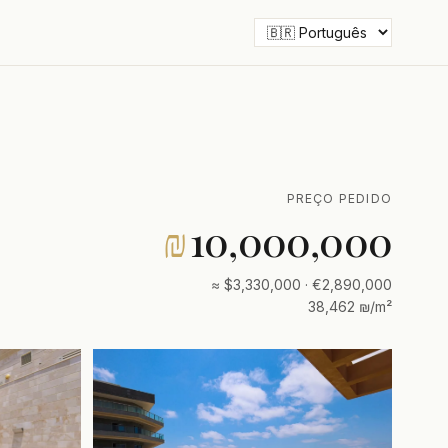
PREÇO PEDIDO
₪
10,000,000
≈ $3,330,000 · €2,890,000
38,462 ₪/m²