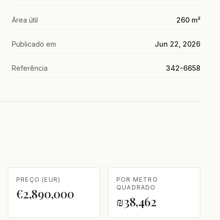
Área útil
260 m²
Publicado em
Jun 22, 2026
Referência
342-6658
PREÇO (EUR)
POR METRO
QUADRADO
€2,890,000
₪38,462