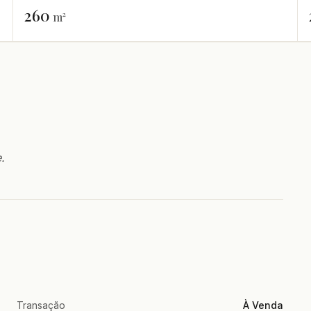
260
m²
.
Transação
À Venda