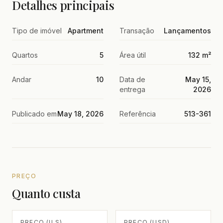
Detalhes principais
Tipo de imóvel
Apartment
Transação
Lançamentos
Quartos
5
Área útil
132 m²
Andar
10
Data de
May 15,
entrega
2026
Publicado em
May 18, 2026
Referência
513-361
PREÇO
Quanto custa
PREÇO (ILS)
PREÇO (USD)