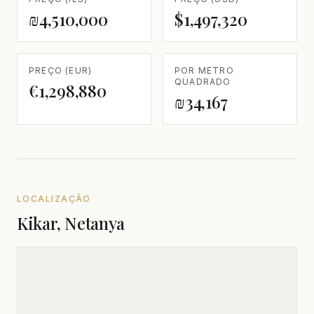
₪4,510,000
$1,497,320
PREÇO (EUR)
POR METRO
QUADRADO
€1,298,880
₪34,167
LOCALIZAÇÃO
Kikar, Netanya