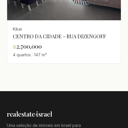
Kikar
CENTRO DA CIDADE - RUA DIZENGOFF
₪
2,700,000
4 quartos · 147 m²
realestate
·
israel
Uma seleção de imóveis em Israel para