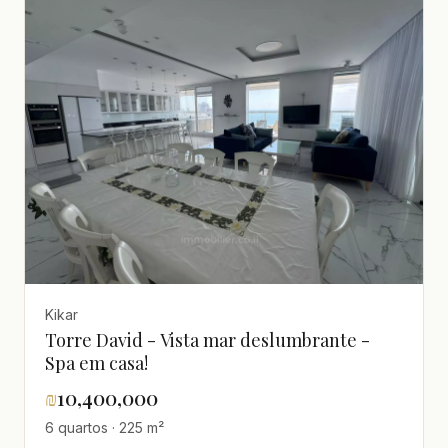
Kikar
Torre David - Vista mar deslumbrante -
Spa em casa!
₪
10,400,000
6 quartos · 225 m²