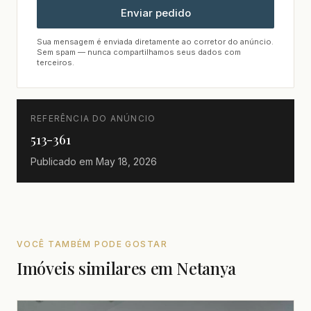
Enviar pedido
Sua mensagem é enviada diretamente ao corretor do anúncio.
Sem spam — nunca compartilhamos seus dados com
terceiros.
REFERÊNCIA DO ANÚNCIO
513-361
Publicado em
May 18, 2026
VOCÊ TAMBÉM PODE GOSTAR
Imóveis similares em Netanya