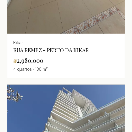
Kikar
RUA REMEZ - PERTO DA KIKAR
₪
2,980,000
4 quartos · 130 m²