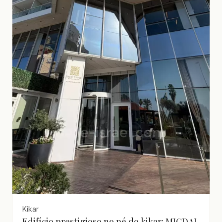
Kikar
Edifício prestigioso no pé do kikar: MIGDAL