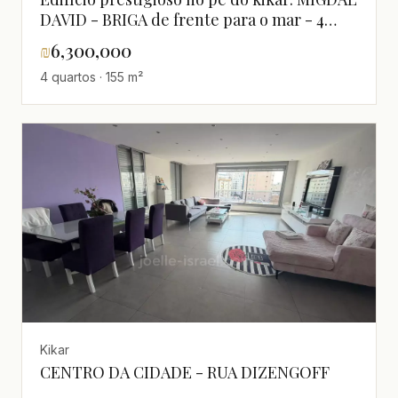
DAVID - BRIGA de frente para o mar - 4
quartos 160m² + 24m² terraço vista mar -
₪
6,300,000
6.300.000 shekels
4 quartos · 155 m²
Kikar
CENTRO DA CIDADE - RUA DIZENGOFF