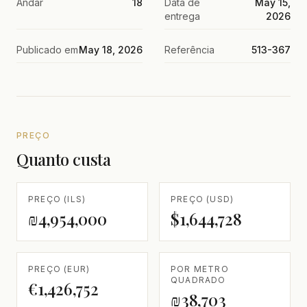
Andar
18
Data de
May 15,
entrega
2026
Publicado em
May 18, 2026
Referência
513-367
PREÇO
Quanto custa
PREÇO (ILS)
PREÇO (USD)
₪4,954,000
$1,644,728
PREÇO (EUR)
POR METRO
QUADRADO
€1,426,752
₪38,703