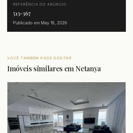
REFERÊNCIA DO ANÚNCIO
513-367
Publicado em
May 18, 2026
VOCÊ TAMBÉM PODE GOSTAR
Imóveis similares em Netanya