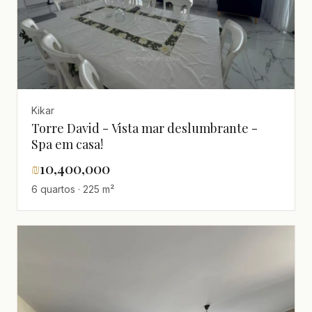
Kikar
Torre David - Vista mar deslumbrante -
Spa em casa!
₪
10,400,000
6 quartos · 225 m²