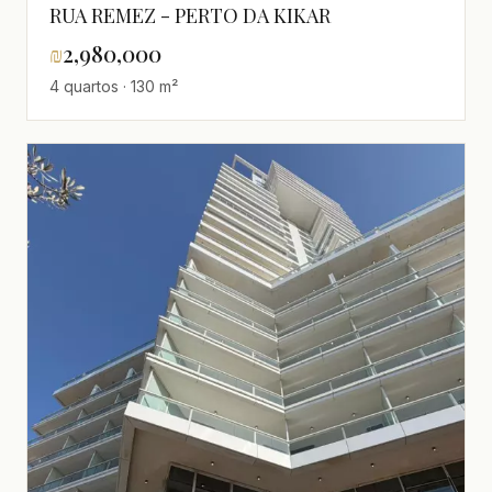
RUA REMEZ - PERTO DA KIKAR
₪
2,980,000
4 quartos · 130 m²