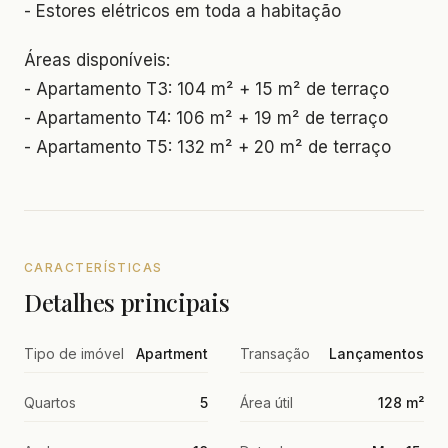
- Estores elétricos em toda a habitação
Áreas disponíveis:
- Apartamento T3: 104 m² + 15 m² de terraço
- Apartamento T4: 106 m² + 19 m² de terraço
- Apartamento T5: 132 m² + 20 m² de terraço
CARACTERÍSTICAS
Detalhes principais
Tipo de imóvel
Apartment
Transação
Lançamentos
Quartos
5
Área útil
128 m²