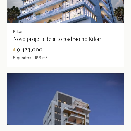
Kikar
Novo projeto de alto padrão no Kikar
₪
9,423,000
5 quartos · 186 m²