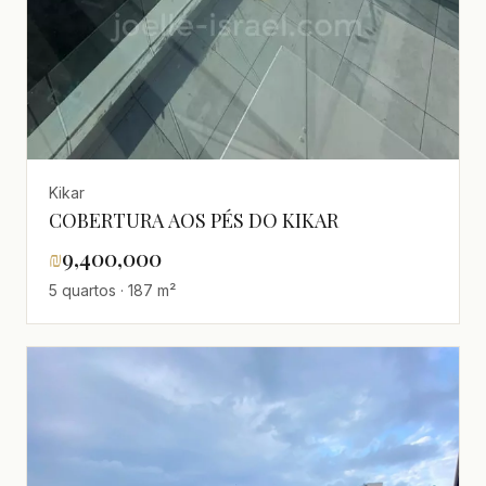
Kikar
COBERTURA AOS PÉS DO KIKAR
₪
9,400,000
5 quartos · 187 m²