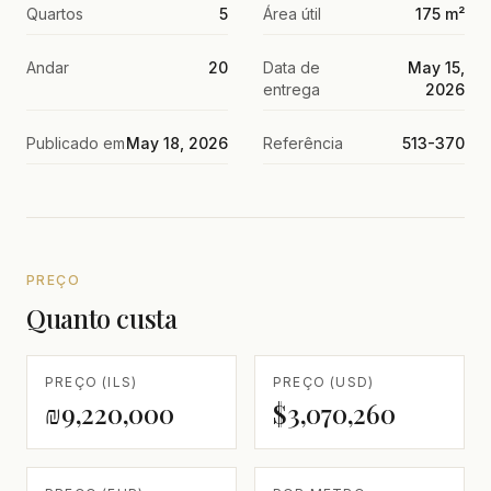
Quartos
5
Área útil
175 m²
Andar
20
Data de
May 15,
entrega
2026
Publicado em
May 18, 2026
Referência
513-370
PREÇO
Quanto custa
PREÇO (ILS)
PREÇO (USD)
₪9,220,000
$3,070,260