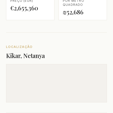
PREÇO (EUR)
POR METRO
QUADRADO
€2,655,360
₪52,686
LOCALIZAÇÃO
Kikar, Netanya