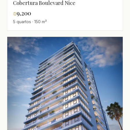
Cobertura Boulevard Nice
₪
9,200
5 quartos · 150 m²