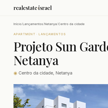
realestate
·
israel
Início
/
Lançamentos
/
Netanya
/
Centro da cidade
APARTMENT · LANÇAMENTOS
Projeto Sun Gard
Netanya
◉
Centro da cidade, Netanya