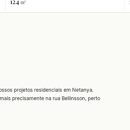
124
m²
ssos projetos residenciais em Netanya.
 mais precisamente na rua Bellinsson, perto