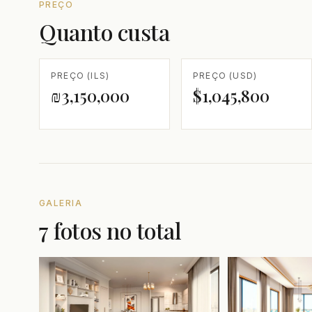
PREÇO
Quanto custa
PREÇO (ILS)
PREÇO (USD)
₪3,150,000
$1,045,800
GALERIA
7 fotos no total