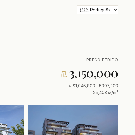
PREÇO PEDIDO
₪
3,150,000
≈ $1,045,800 · €907,200
25,403 ₪/m²