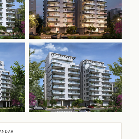
+2 mais
ANDAR