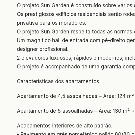
O projeto Sun Garden é construído sobre vários
Os prestigiosos edifícios residenciais serão rod
privativa para os moradores.
O projeto Sun Garden respeita todas as normas e
Um magnífico hall de entrada com pé-direito ge
designer profissional.
2 elevadores luxuosos, rápidos e modernos, inc
O projeto é acompanhado de uma garantia comp
Características dos apartamentos
Apartamento de 4,5 assoalhadas – Área: 124 m²
Apartamento de 5 assoalhadas – Área: 130 m² 
Acabamentos interiores de alto padrão:
- Pavimento em grês porcelânico polido 80/80 