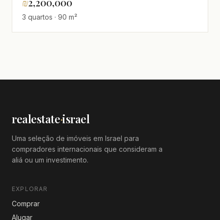
₪
2,200,000
3 quartos · 90 m²
realestate
·
israel
Uma seleção de imóveis em Israel para
compradores internacionais que consideram a
aliá ou um investimento.
EXPLORAR
Comprar
Alugar