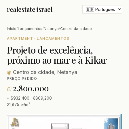
realestate
·
israel
Início
/
Lançamentos
/
Netanya
/
Centro da cidade
APARTMENT · LANÇAMENTOS
Projeto de excelência,
próximo ao mar e à Kikar
◉
Centro da cidade, Netanya
PREÇO PEDIDO
₪
2,800,000
≈ $932,400 · €809,200
21,875 ₪/m²