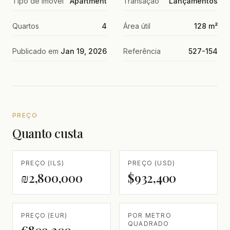
Tipo de imóvel
Apartment
Transação
Lançamentos
Quartos
4
Área útil
128 m²
Publicado em
Jan 19, 2026
Referência
527-154
PREÇO
Quanto custa
PREÇO (ILS)
PREÇO (USD)
₪2,800,000
$932,400
PREÇO (EUR)
POR METRO
QUADRADO
€809,200