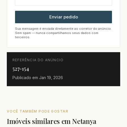
Enviar pedido
Sua mensagem é enviada diretamente ao corretor do anúncio.
Sem spam — nunca compartilhamos seus dados com
terceiros.
REFERÊNCIA DO ANÚNCIO
527-154
Publicado em
Jan 19, 2026
VOCÊ TAMBÉM PODE GOSTAR
Imóveis similares em Netanya