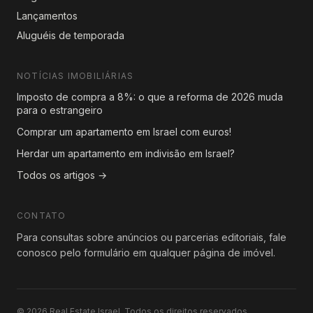
Lançamentos
Aluguéis de temporada
NOTÍCIAS IMOBILIÁRIAS
Imposto de compra a 8%: o que a reforma de 2026 muda
para o estrangeiro
Comprar um apartamento em Israel com euros!
Herdar um apartamento em indivisão em Israel?
Todos os artigos →
CONTATO
Para consultas sobre anúncios ou parcerias editoriais, fale
conosco pelo formulário em qualquer página de imóvel.
© 2026 Real Estate Israel. Todos os direitos reservados.