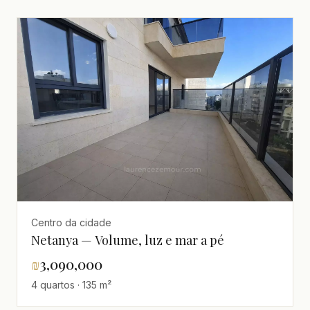
Centro da cidade
Netanya — Volume, luz e mar a pé
₪
3,090,000
4 quartos · 135 m²