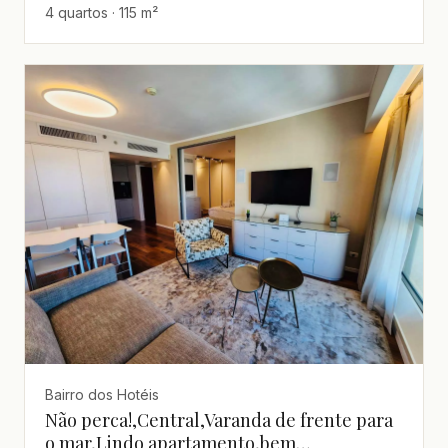
4 quartos · 115 m²
Bairro dos Hotéis
Não perca!,Central,Varanda de frente para
o mar,Lindo apartamento,bem