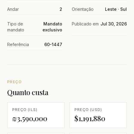
Andar
2
Orientação
Leste · Sul
Tipo de
Mandato
Publicado em
Jul 30, 2026
mandato
exclusivo
Referência
60-1447
PREÇO
Quanto custa
PREÇO (ILS)
PREÇO (USD)
₪3,590,000
$1,191,880