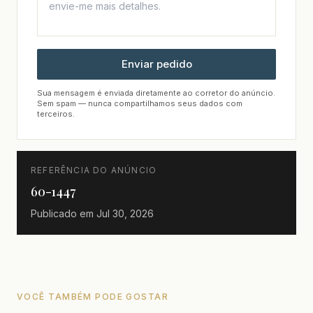
Enviar pedido
Sua mensagem é enviada diretamente ao corretor do anúncio.
Sem spam — nunca compartilhamos seus dados com
terceiros.
REFERÊNCIA DO ANÚNCIO
60-1447
Publicado em
Jul 30, 2026
VOCÊ TAMBÉM PODE GOSTAR