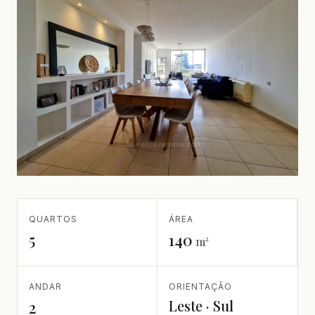
QUARTOS
ÁREA
5
140
m²
ANDAR
ORIENTAÇÃO
Leste · Sul
2