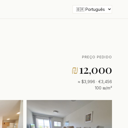
PREÇO PEDIDO
₪
12,000
≈ $3,996 · €3,456
100 ₪/m²