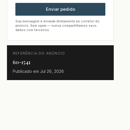
Enviar pedido
Sua mensagem é enviada diretamente ao corretor do
anúncio. Sem spam — nunca compartilhamos seus
dados com terceiros.
REFERÊNCIA DO ANÚNCIO
60-1541
Publicado em
Jul 26, 2026