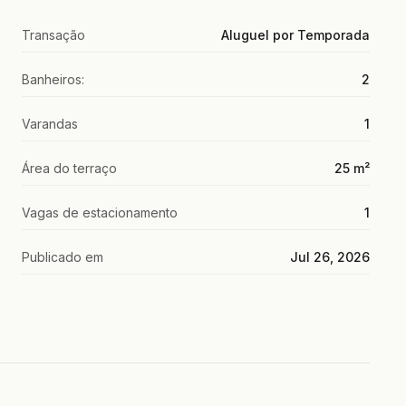
Transação
Aluguel por Temporada
Banheiros:
2
Varandas
1
Área do terraço
25 m²
Vagas de estacionamento
1
Publicado em
Jul 26, 2026