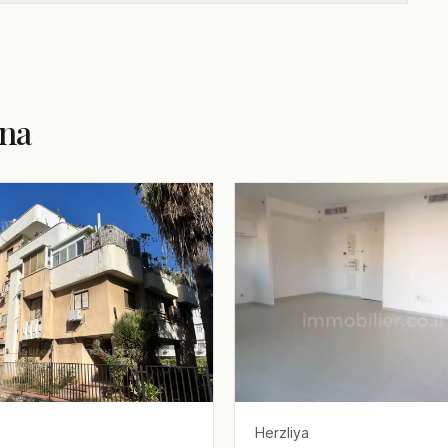
ana
Herzliya