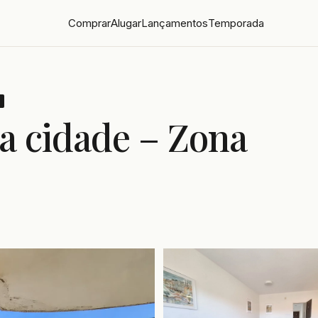
Comprar
Alugar
Lançamentos
Temporada
da cidade – Zona