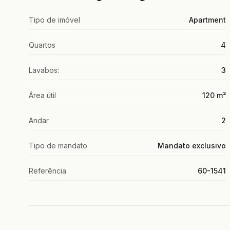
Tipo de imóvel
Apartment
Quartos
4
Lavabos:
3
Área útil
120 m²
Andar
2
Tipo de mandato
Mandato exclusivo
Referência
60-1541