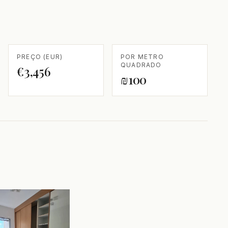
PREÇO (EUR)
POR METRO
QUADRADO
€3,456
₪100