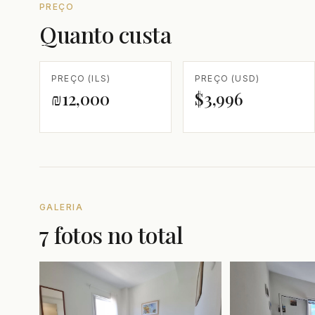
PREÇO
Quanto custa
PREÇO (ILS)
PREÇO (USD)
₪12,000
$3,996
GALERIA
7 fotos no total