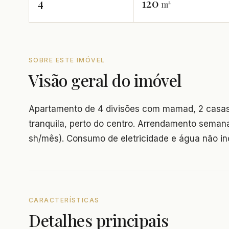
4
120
m²
SOBRE ESTE IMÓVEL
Visão geral do imóvel
Apartamento de 4 divisões com mamad, 2 casas d
tranquila, perto do centro. Arrendamento seman
sh/mês). Consumo de eletricidade e água não inc
CARACTERÍSTICAS
Detalhes principais