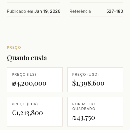
Publicado em
Jan 19, 2026
Referência
527-180
PREÇO
Quanto custa
PREÇO (ILS)
PREÇO (USD)
₪4,200,000
$1,398,600
PREÇO (EUR)
POR METRO
QUADRADO
€1,213,800
₪43,750