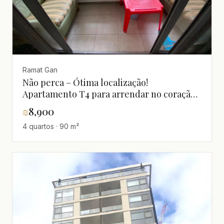
Ramat Gan
Não perca – Ótima localização!
Apartamento T4 para arrendar no coração
de Ramat Gan, perto do parque Hayarkon
₪
8,900
4 quartos · 90 m²