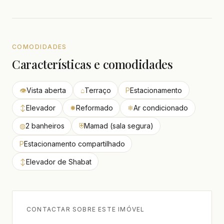
COMODIDADES
Características e comodidades
👁
Vista aberta
⌂
Terraço
P
Estacionamento
↕
Elevador
✹
Reformado
❄
Ar condicionado
◍
2 banheiros
⛨
Mamad (sala segura)
P
Estacionamento compartilhado
↕
Elevador de Shabat
CONTACTAR SOBRE ESTE IMÓVEL