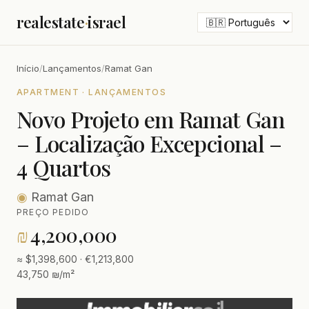
realestate
·
israel
Início
/
Lançamentos
/
Ramat Gan
APARTMENT · LANÇAMENTOS
Novo Projeto em Ramat Gan
– Localização Excepcional –
4 Quartos
◉
Ramat Gan
PREÇO PEDIDO
₪
4,200,000
≈ $1,398,600 · €1,213,800
43,750 ₪/m²