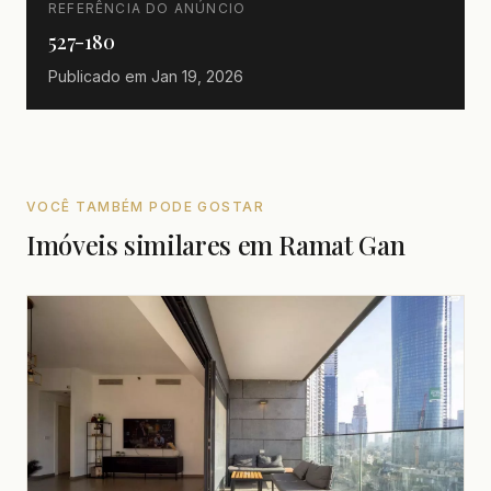
REFERÊNCIA DO ANÚNCIO
527-180
Publicado em
Jan 19, 2026
VOCÊ TAMBÉM PODE GOSTAR
Imóveis similares em Ramat Gan