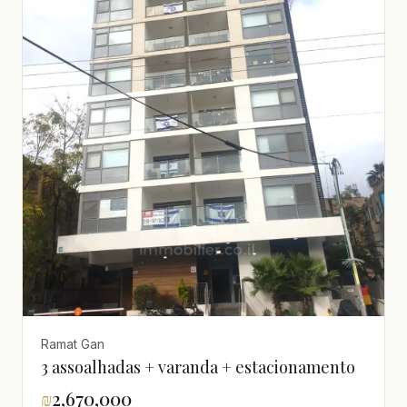
Ramat Gan
3 assoalhadas + varanda + estacionamento
₪
2,670,000