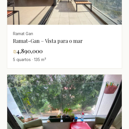
Ramat Gan
Ramat-Gan – Vista para o mar
₪
4,890,000
5 quartos · 135 m²