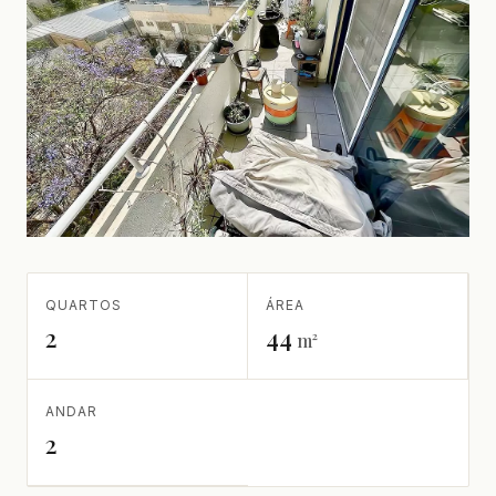
QUARTOS
ÁREA
2
44
m²
ANDAR
2