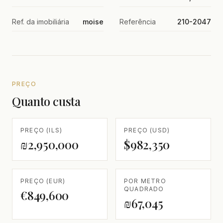
Ref. da imobiliária
moise
Referência
210-2047
PREÇO
Quanto custa
PREÇO (ILS)
PREÇO (USD)
₪2,950,000
$982,350
PREÇO (EUR)
POR METRO
QUADRADO
€849,600
₪67,045