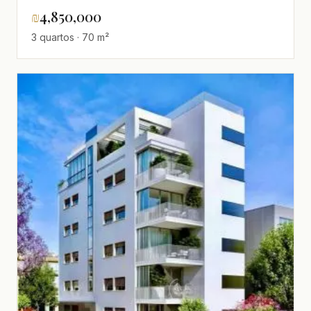
totalmente renovado para venda no
₪
4,850,000
coração da cidade, Levontin, Tel Aviv
3 quartos · 70 m²