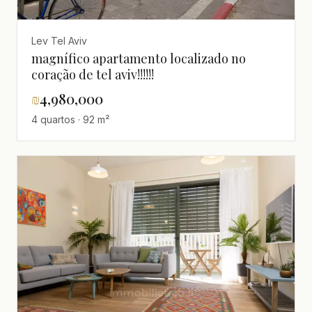
Lev Tel Aviv
magnífico apartamento localizado no
coração de tel aviv!!!!!!
₪
4,980,000
4 quartos · 92 m²