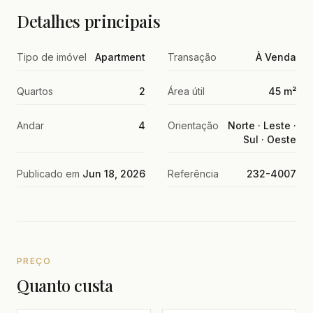
Detalhes principais
Tipo de imóvel
Apartment
Transação
À Venda
Quartos
2
Área útil
45 m²
Andar
4
Orientação
Norte · Leste ·
Sul · Oeste
Publicado em
Jun 18, 2026
Referência
232-4007
PREÇO
Quanto custa