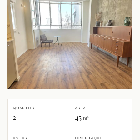
QUARTOS
ÁREA
2
45
m²
ANDAR
ORIENTAÇÃO