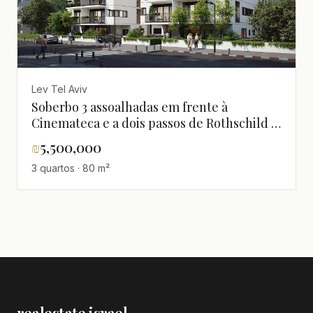
Lev Tel Aviv
Soberbo 3 assoalhadas em frente à
Cinemateca e a dois passos de Rothschild -
entrega em 30 meses
₪
5,500,000
3 quartos · 80 m²
realestate
·
israel