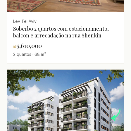
Lev Tel Aviv
Soberbo 2 quartos com estacionamento,
balcon e arrecadação na rua Shenkin
₪
5,610,000
2 quartos · 68 m²