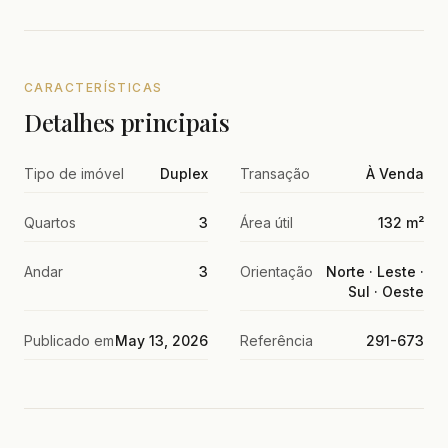
CARACTERÍSTICAS
Detalhes principais
Tipo de imóvel
Duplex
Transação
À Venda
Quartos
3
Área útil
132 m²
Andar
3
Orientação
Norte · Leste ·
Sul · Oeste
Publicado em
May 13, 2026
Referência
291-673