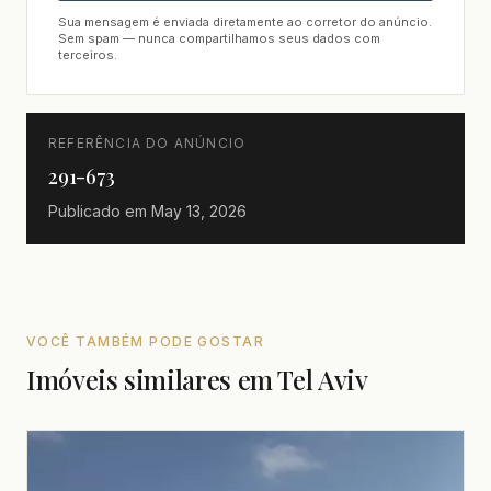
Sua mensagem é enviada diretamente ao corretor do anúncio.
Sem spam — nunca compartilhamos seus dados com
terceiros.
REFERÊNCIA DO ANÚNCIO
291-673
Publicado em
May 13, 2026
VOCÊ TAMBÉM PODE GOSTAR
Imóveis similares em Tel Aviv