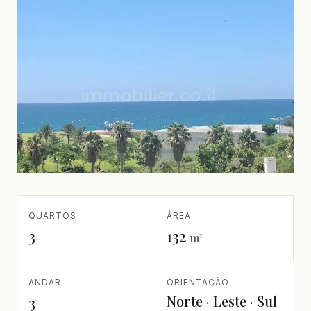
QUARTOS
ÁREA
3
132
m²
ANDAR
ORIENTAÇÃO
Norte · Leste · Sul
3