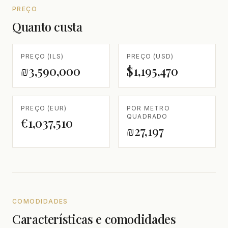
PREÇO
Quanto custa
PREÇO (ILS)
PREÇO (USD)
₪3,590,000
$1,195,470
PREÇO (EUR)
POR METRO
QUADRADO
€1,037,510
₪27,197
COMODIDADES
Características e comodidades