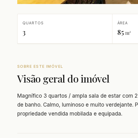
QUARTOS
ÁREA
3
85
m²
SOBRE ESTE IMÓVEL
Visão geral do imóvel
Magnífico 3 quartos / ampla sala de estar com 2
de banho. Calmo, luminoso e muito verdejante. P
propriedade vendida mobilada e equipada.