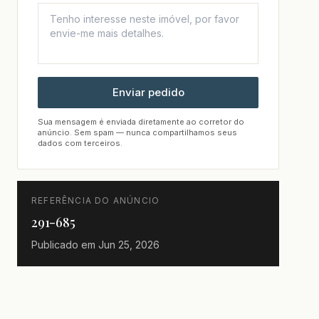
Enviar pedido
Sua mensagem é enviada diretamente ao corretor do
anúncio. Sem spam — nunca compartilhamos seus
dados com terceiros.
REFERÊNCIA DO ANÚNCIO
291-685
Publicado em
Jun 25, 2026