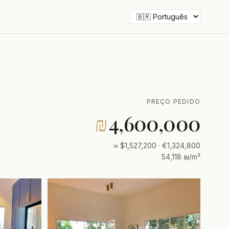
PREÇO PEDIDO
₪
4,600,000
≈ $1,527,200 · €1,324,800
54,118 ₪/m²