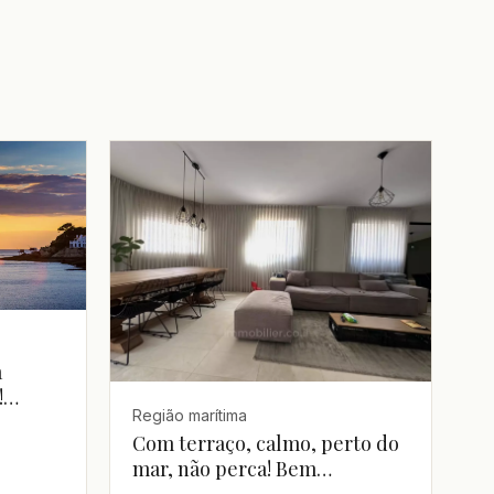
a
!
Região marítima
Com terraço, calmo, perto do
mar, não perca! Bem
distribuído, claro, espaçoso,