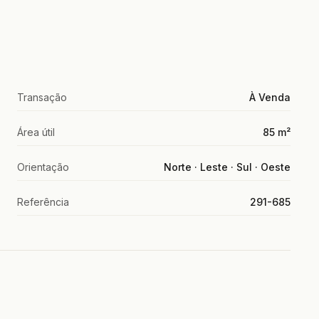
Transação
À Venda
Área útil
85 m²
Orientação
Norte · Leste · Sul · Oeste
Referência
291-685