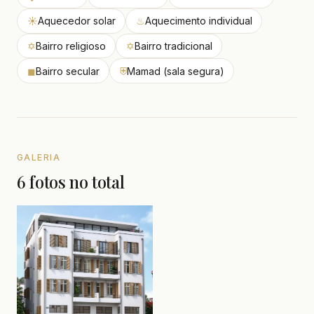
☀
Aquecedor solar
♨
Aquecimento individual
✡
Bairro religioso
✡
Bairro tradicional
◼
Bairro secular
⛨
Mamad (sala segura)
GALERIA
6 fotos no total