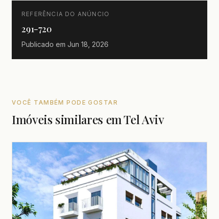
REFERÊNCIA DO ANÚNCIO
291-720
Publicado em
Jun 18, 2026
VOCÊ TAMBÉM PODE GOSTAR
Imóveis similares em Tel Aviv