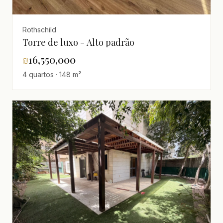
Rothschild
Torre de luxo - Alto padrão
₪
16,550,000
4 quartos · 148 m²