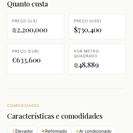
Quanto custa
PREÇO (ILS)
PREÇO (USD)
₪2,200,000
$730,400
PREÇO (EUR)
POR METRO
QUADRADO
€633,600
₪48,889
COMODIDADES
Características e comodidades
↕
Elevador
✹
Reformado
❄
Ar condicionado