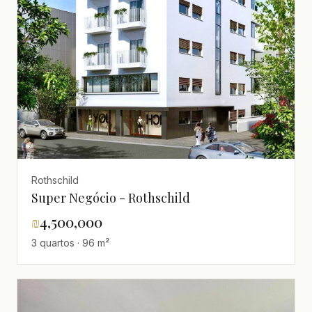
Rothschild
Super Negócio - Rothschild
₪
4,500,000
3 quartos · 96 m²