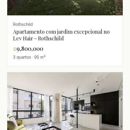
Rothschild
Apartamento com jardim excepcional no
Lev Hair - Rothschild
₪
9,800,000
3 quartos · 95 m²