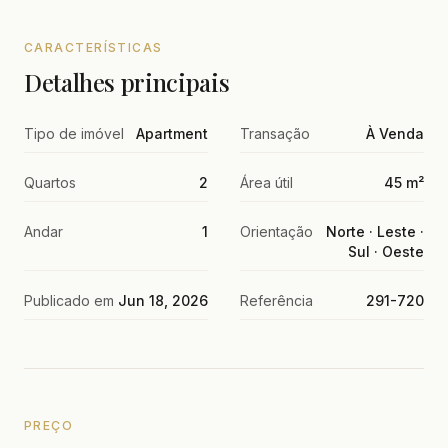
CARACTERÍSTICAS
Detalhes principais
Tipo de imóvel
Apartment
Transação
À Venda
Quartos
2
Área útil
45 m²
Andar
1
Orientação
Norte · Leste ·
Sul · Oeste
Publicado em
Jun 18, 2026
Referência
291-720
PREÇO