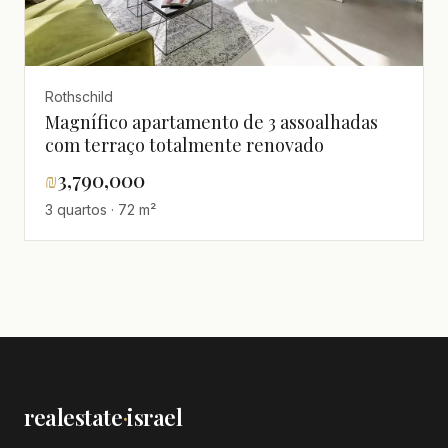
Rothschild
Magnífico apartamento de 3 assoalhadas
com terraço totalmente renovado
₪
3,790,000
3 quartos · 72 m²
realestate
·
israel