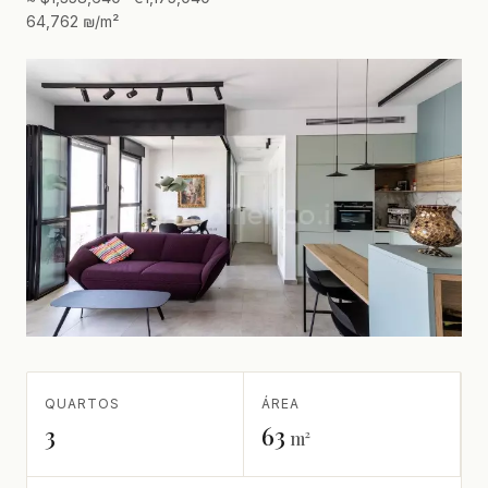
64,762 ₪/m²
QUARTOS
ÁREA
3
63
m²