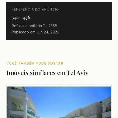
REFERÊNCIA DO ANÚNCIO
342-1476
Ref. da imobiliária
TL 2358
Publicado em
Jun 24, 2026
VOCÊ TAMBÉM PODE GOSTAR
Imóveis similares em Tel Aviv