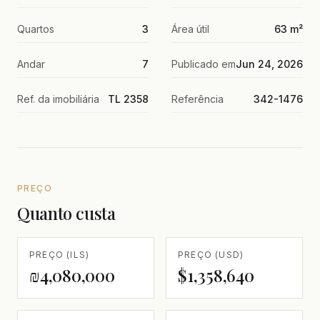
Quartos
3
Área útil
63 m²
Andar
7
Publicado em
Jun 24, 2026
Ref. da imobiliária
TL 2358
Referência
342-1476
PREÇO
Quanto custa
PREÇO (ILS)
PREÇO (USD)
₪4,080,000
$1,358,640