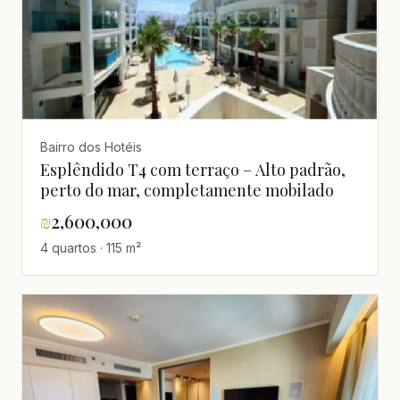
Bairro dos Hotéis
Esplêndido T4 com terraço – Alto padrão,
perto do mar, completamente mobilado
₪
2,600,000
4 quartos · 115 m²