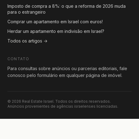
Imposto de compra a 8%: o que a reforma de 2026 muda
para o estrangeiro
Comprar um apartamento em Israel com euros!
Herdar um apartamento em indivisão em Israel?
Todos os artigos →
CONTATO
Para consultas sobre anúncios ou parcerias editoriais, fale
conosco pelo formulário em qualquer página de imóvel.
© 2026 Real Estate Israel. Todos os direitos reservados.
Anúncios provenientes de agências israelenses licenciadas.