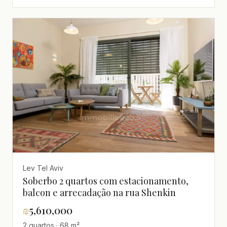
Lev Tel Aviv
Soberbo 2 quartos com estacionamento,
balcon e arrecadação na rua Shenkin
₪
5,610,000
2 quartos · 68 m²