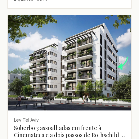
Lev Tel Aviv
Soberbo 3 assoalhadas em frente à
Cinemateca e a dois passos de Rothschild -