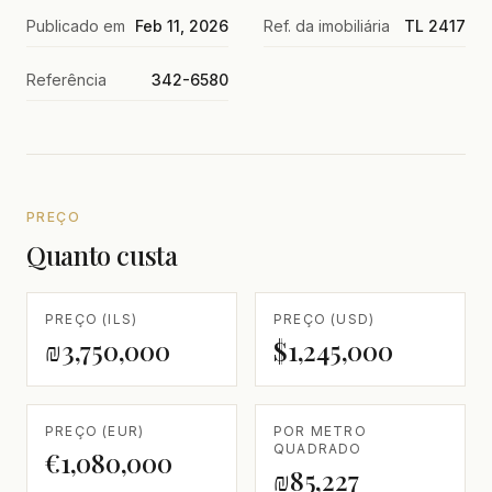
Publicado em
Feb 11, 2026
Ref. da imobiliária
TL 2417
Referência
342-6580
PREÇO
Quanto custa
PREÇO (ILS)
PREÇO (USD)
₪3,750,000
$1,245,000
PREÇO (EUR)
POR METRO
QUADRADO
€1,080,000
₪85,227