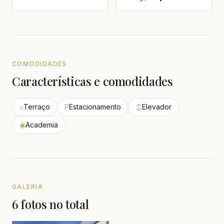
COMODIDADES
Características e comodidades
⌂
Terraço
P
Estacionamento
↕
Elevador
◉
Academia
GALERIA
6 fotos no total