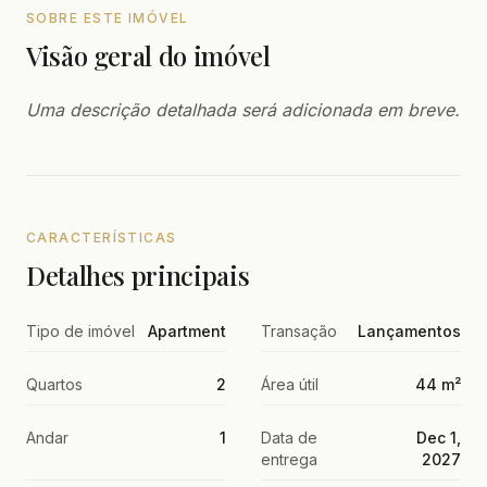
SOBRE ESTE IMÓVEL
Visão geral do imóvel
Uma descrição detalhada será adicionada em breve.
CARACTERÍSTICAS
Detalhes principais
Tipo de imóvel
Apartment
Transação
Lançamentos
Quartos
2
Área útil
44 m²
Andar
1
Data de
Dec 1,
entrega
2027