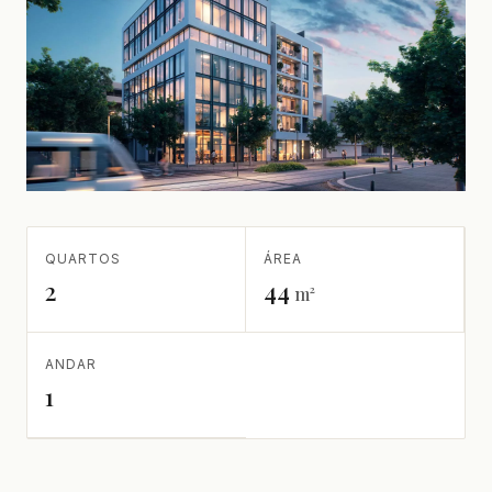
QUARTOS
ÁREA
2
44
m²
ANDAR
1