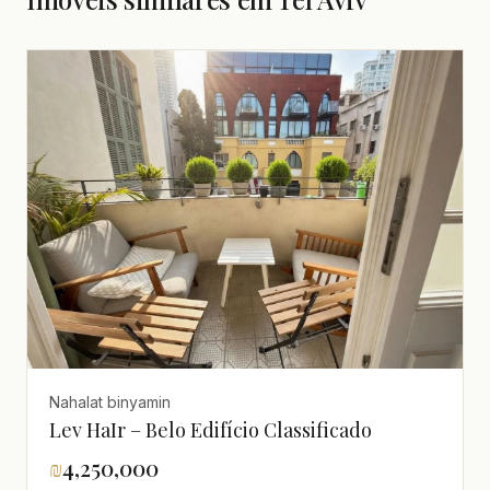
Nahalat binyamin
Lev HaIr – Belo Edifício Classificado
₪
4,250,000