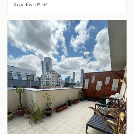
3 quartos · 92 m²