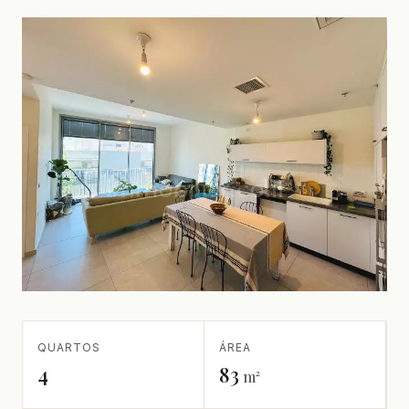
QUARTOS
ÁREA
4
83
m²