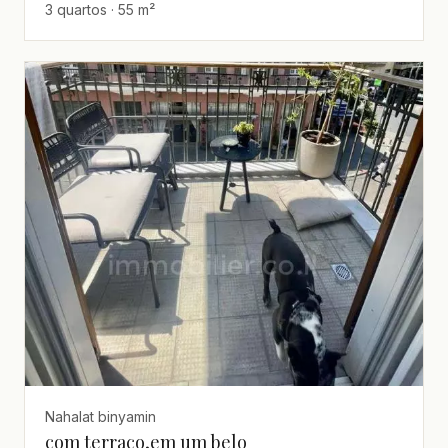
3 quartos · 55 m²
Nahalat binyamin
com terraço,em um belo