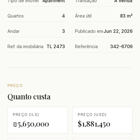
Tipo de imóvel
Apartment
Transação
À Venda
Quartos
4
Área útil
83 m²
Andar
3
Publicado em
Jun 22, 2026
Ref. da imobiliária
TL 2473
Referência
342-6709
PREÇO
Quanto custa
PREÇO (ILS)
PREÇO (USD)
₪5,650,000
$1,881,450