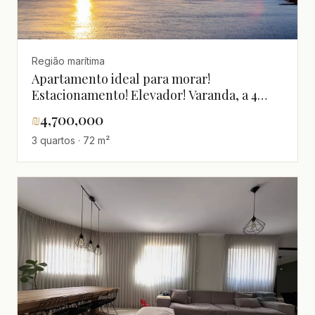
Região marítima
Apartamento ideal para morar!
Estacionamento! Elevador! Varanda, a 4
minutos do mar.
₪
4,700,000
3 quartos · 72 m²