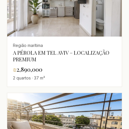
Região marítima
A PÉROLA EM TEL AVIV – LOCALIZAÇÃO
PREMIUM
₪
2,890,000
2 quartos · 37 m²