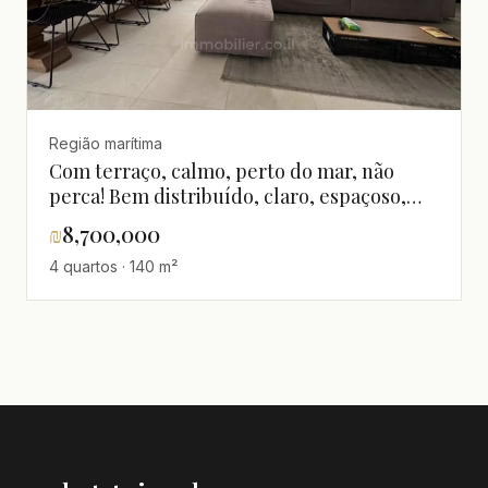
Região marítima
Com terraço, calmo, perto do mar, não
perca! Bem distribuído, claro, espaçoso,
magnífico, renovado
₪
8,700,000
4 quartos · 140 m²