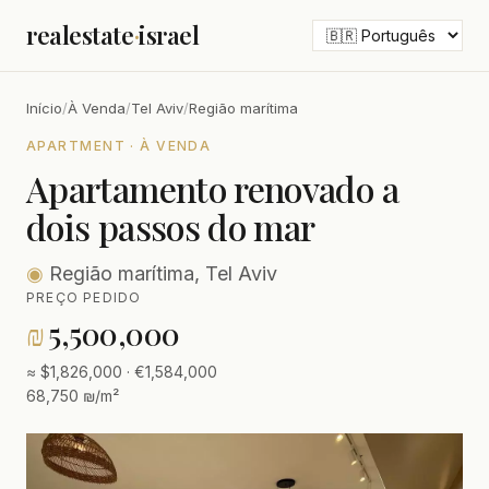
realestate
·
israel
Início
/
À Venda
/
Tel Aviv
/
Região marítima
APARTMENT · À VENDA
Apartamento renovado a
dois passos do mar
◉
Região marítima, Tel Aviv
PREÇO PEDIDO
₪
5,500,000
≈ $1,826,000 · €1,584,000
68,750 ₪/m²