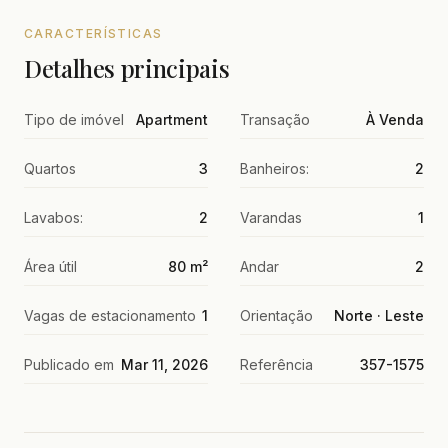
CARACTERÍSTICAS
Detalhes principais
Tipo de imóvel
Apartment
Transação
À Venda
Quartos
3
Banheiros:
2
Lavabos:
2
Varandas
1
Área útil
80 m²
Andar
2
Vagas de estacionamento
1
Orientação
Norte · Leste
Publicado em
Mar 11, 2026
Referência
357-1575