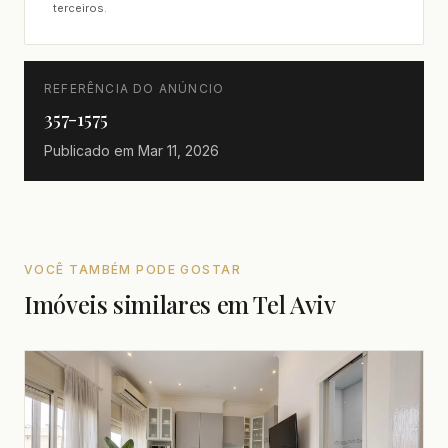
terceiros.
REFERÊNCIA DO ANÚNCIO
357-1575
Publicado em
Mar 11, 2026
VOCÊ TAMBÉM PODE GOSTAR
Imóveis similares em Tel Aviv