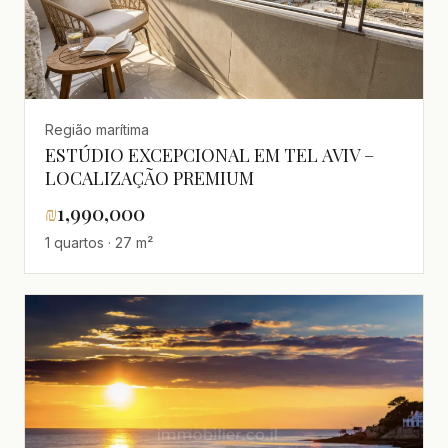
Região marítima
ESTÚDIO EXCEPCIONAL EM TEL AVIV –
LOCALIZAÇÃO PREMIUM
₪
1,990,000
1 quartos · 27 m²