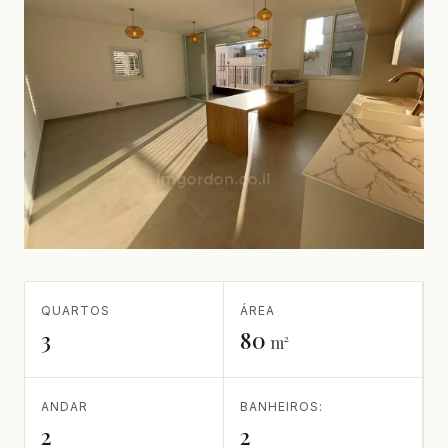
QUARTOS
ÁREA
3
80
m²
ANDAR
BANHEIROS:
2
2