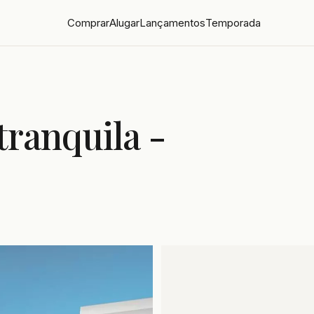
Comprar
Alugar
Lançamentos
Temporada
tranquila -