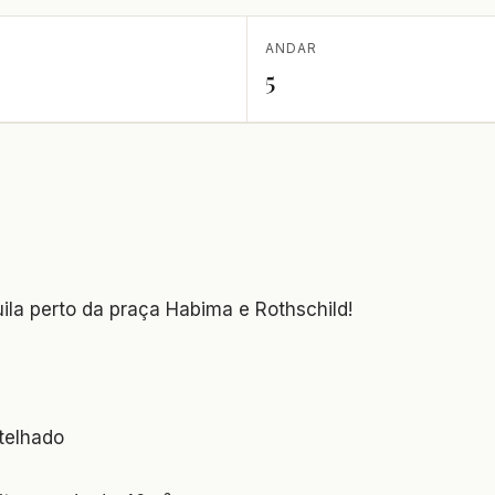
ANDAR
5
ila perto da praça Habima e Rothschild!
telhado