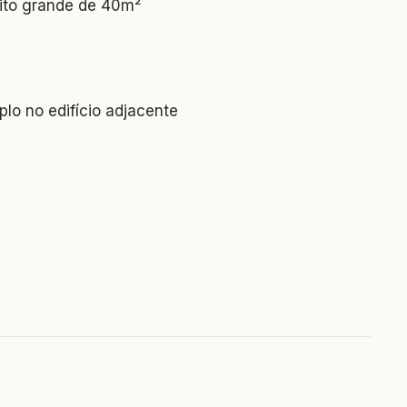
muito grande de 40m²
lo no edifício adjacente