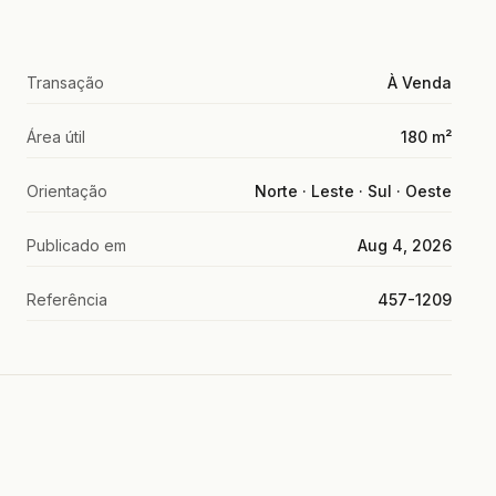
Transação
À Venda
Área útil
180 m²
Orientação
Norte · Leste · Sul · Oeste
Publicado em
Aug 4, 2026
Referência
457-1209