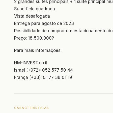
2 grandes suítes principais + 1 suíte principal 
Superfície quadrada
Vista desafogada
Entrega para agosto de 2023
Possibilidade de comprar um estacionamento dup
Preço: 18,500,000?
Para mais informações:
HM-INVEST.co.il
Israel (+972): 052 577 50 44
França (+33): 01 77 38 01 19
CARACTERÍSTICAS