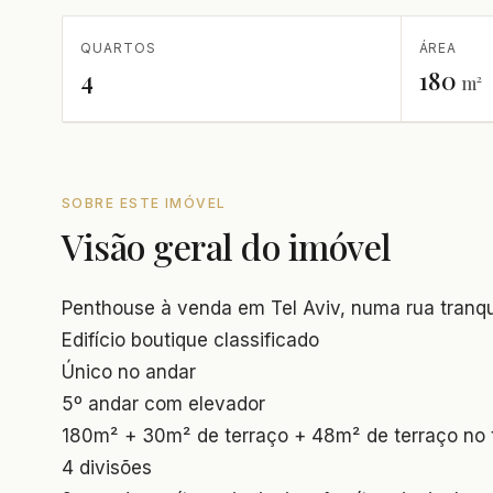
QUARTOS
ÁREA
4
180
m²
SOBRE ESTE IMÓVEL
Visão geral do imóvel
Penthouse à venda em Tel Aviv, numa rua tranqu
Edifício boutique classificado
Único no andar
5º andar com elevador
180m² + 30m² de terraço + 48m² de terraço no 
4 divisões