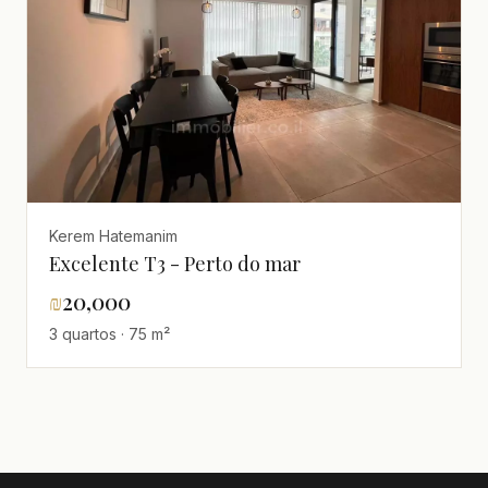
Kerem Hatemanim
Excelente T3 - Perto do mar
₪
20,000
3 quartos · 75 m²