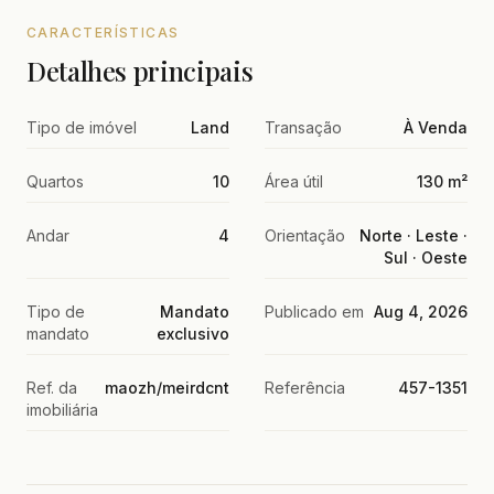
CARACTERÍSTICAS
Detalhes principais
Tipo de imóvel
Land
Transação
À Venda
Quartos
10
Área útil
130 m²
Andar
4
Orientação
Norte · Leste ·
Sul · Oeste
Tipo de
Mandato
Publicado em
Aug 4, 2026
mandato
exclusivo
Ref. da
maozh/meirdcnt
Referência
457-1351
imobiliária