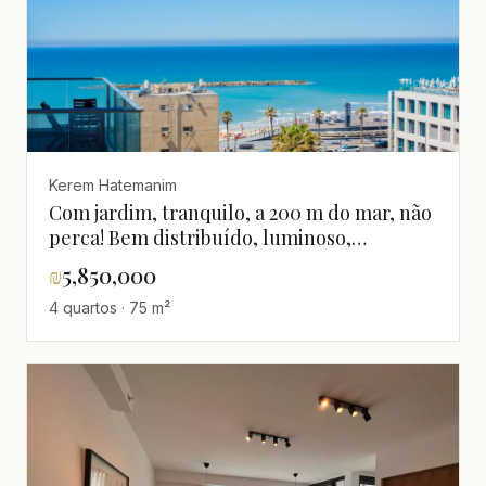
Kerem Hatemanim
Com jardim, tranquilo, a 200 m do mar, não
perca! Bem distribuído, luminoso,
espaçoso, magnífico, renovado
₪
5,850,000
4 quartos · 75 m²