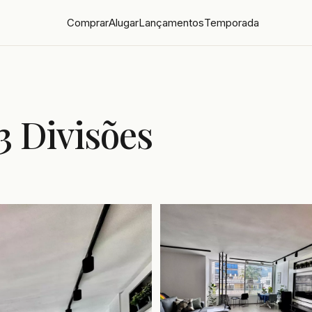
Comprar
Alugar
Lançamentos
Temporada
3 Divisões