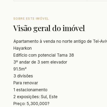
SOBRE ESTE IMÓVEL
Visão geral do imóvel
Apartamento à venda no norte antigo de Tel-Aviv
Hayarkon
Edifício com potencial Tama 38
3º andar de 3 sem elevador
91.5m²
3 divisões
Para renovar
1 estacionamento
2 exposições: Sul, Este
Preço: 5,300,000?