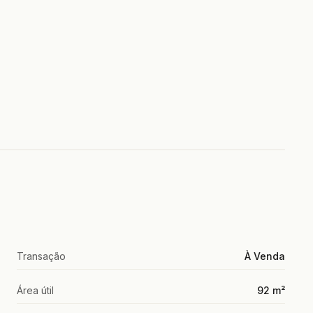
Transação
À Venda
Área útil
92 m²