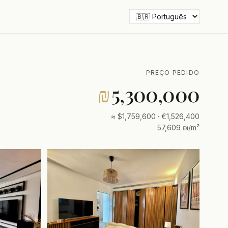
PREÇO PEDIDO
₪
5,300,000
≈ $1,759,600 · €1,526,400
57,609 ₪/m²