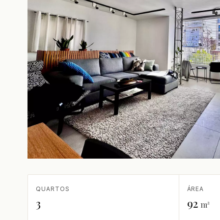
QUARTOS
ÁREA
3
92
m²