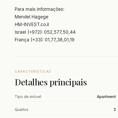
Para mais informações:
Mendel Hagege
HM-INVEST.co.il
Israel (+972): 052,577,50,44
França (+33): 01,77,38,01,19
CARACTERÍSTICAS
Detalhes principais
Tipo de imóvel
Apartment
Quartos
3