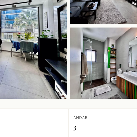
ANDAR
3