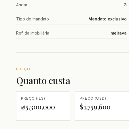
Andar
3
Tipo de mandato
Mandato exclusivo
Ref. da imobiliária
meirava
PREÇO
Quanto custa
PREÇO (ILS)
PREÇO (USD)
₪5,300,000
$1,759,600