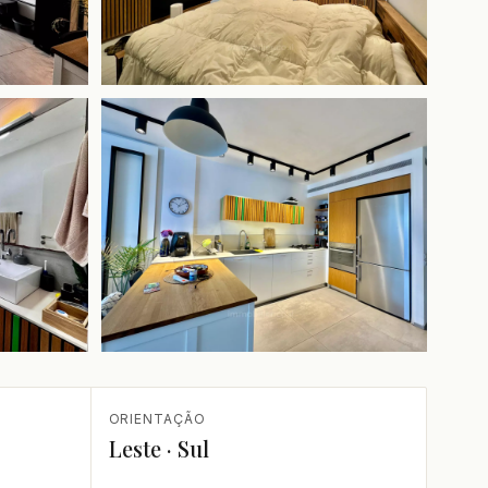
+2 mais
ORIENTAÇÃO
Leste · Sul