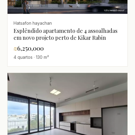
Hatsafon hayachan
Esplêndido apartamento de 4 assoalhadas
em novo projeto perto de Kikar Rabin
₪
6,250,000
4 quartos · 130 m²