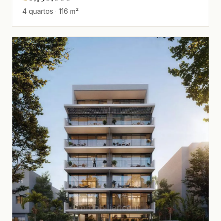
4 quartos · 116 m²