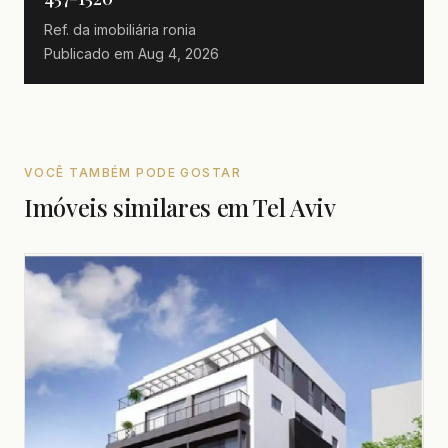
Ref. da imobiliária
ronia
Publicado em
Aug 4, 2026
VOCÊ TAMBÉM PODE GOSTAR
Imóveis similares em Tel Aviv