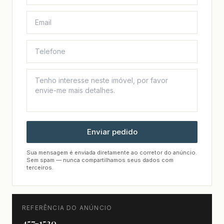
Enviar pedido
Sua mensagem é enviada diretamente ao corretor do anúncio.
Sem spam — nunca compartilhamos seus dados com
terceiros.
REFERÊNCIA DO ANÚNCIO
457-1520