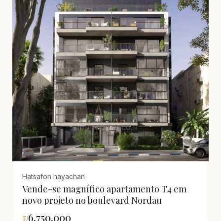
Hatsafon hayachan
Vende-se magnífico apartamento T4 em
novo projeto no boulevard Nordau
₪
6,750,000