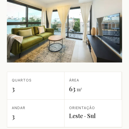
QUARTOS
ÁREA
3
63
m²
ANDAR
ORIENTAÇÃO
Leste · Sul
3