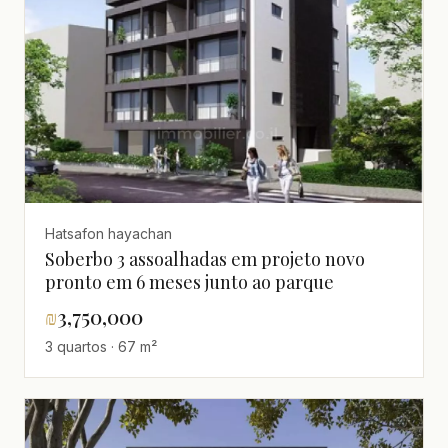
Hatsafon hayachan
Soberbo 3 assoalhadas em projeto novo
pronto em 6 meses junto ao parque
₪
3,750,000
3 quartos · 67 m²