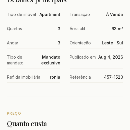
Tipo de imóvel
Apartment
Transação
À Venda
Quartos
3
Área útil
63 m²
Andar
3
Orientação
Leste · Sul
Tipo de
Mandato
Publicado em
Aug 4, 2026
mandato
exclusivo
Ref. da imobiliária
ronia
Referência
457-1520
PREÇO
Quanto custa